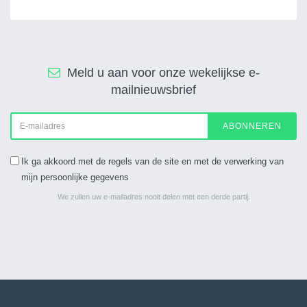
Meld u aan voor onze wekelijkse e-
mailnieuwsbrief
ABONNEREN
Ik ga akkoord met de regels van de site en met de verwerking van
mijn persoonlijke gegevens
We zullen uw e-mailadres nooit delen met een derde partij.