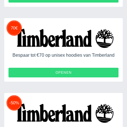
70€
Bespaar tot €70 op unisex hoodies van Timberland
OPENEN
-50%