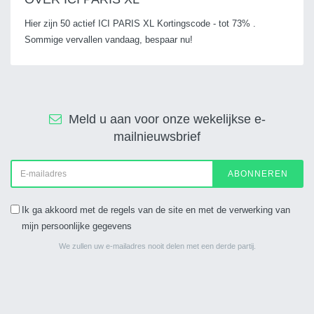
Hier zijn 50 actief ICI PARIS XL Kortingscode - tot 73% .
Sommige vervallen vandaag, bespaar nu!
Meld u aan voor onze wekelijkse e-
mailnieuwsbrief
ABONNEREN
Ik ga akkoord met de regels van de site en met de verwerking van
mijn persoonlijke gegevens
We zullen uw e-mailadres nooit delen met een derde partij.