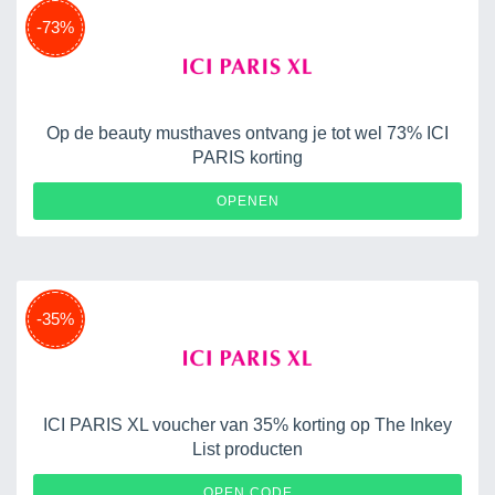
-73%
Op de beauty musthaves ontvang je tot wel 73% ICI
PARIS korting
OPENEN
-35%
ICI PARIS XL voucher van 35% korting op The Inkey
List producten
NLD-MEMBERDEAL63
OPEN CODE