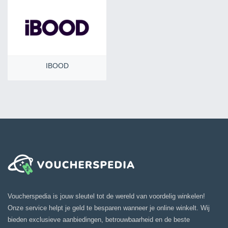
IBOOD
Voucherspedia is jouw sleutel tot de wereld van voordelig winkelen!
Onze service helpt je geld te besparen wanneer je online winkelt. Wij
bieden exclusieve aanbiedingen, betrouwbaarheid en de beste