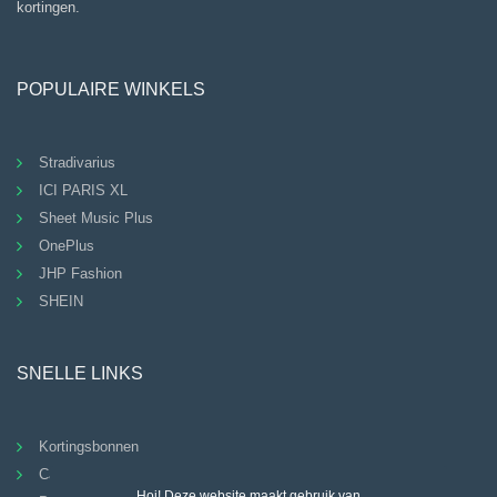
kortingen.
POPULAIRE WINKELS
Stradivarius
ICI PARIS XL
Sheet Music Plus
OnePlus
JHP Fashion
SHEIN
SNELLE LINKS
Kortingsbonnen
Categorieën
Hoi! Deze website maakt gebruik van