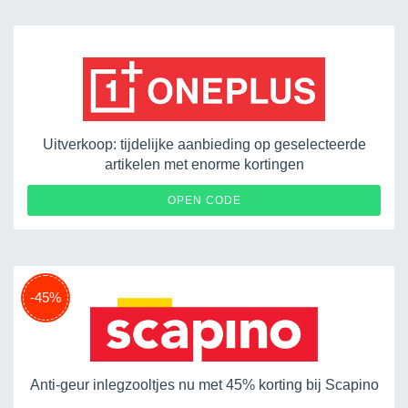
Uitverkoop: tijdelijke aanbieding op geselecteerde
artikelen met enorme kortingen
BTSBESTOP9PRO
OPEN CODE
-45%
Anti-geur inlegzooltjes nu met 45% korting bij Scapino