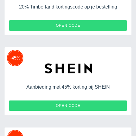
20% Timberland kortingscode op je bestelling
AFFTBLSNKRFRK
OPEN CODE
-45%
Aanbieding met 45% korting bij SHEIN
EURUGB092821
OPEN CODE