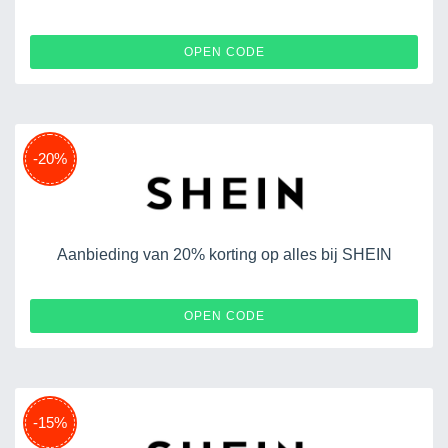
115SARAQ2
OPEN CODE
-20%
Aanbieding van 20% korting op alles bij SHEIN
EURUG052302
OPEN CODE
-15%