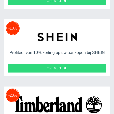
S5DOTTIAE031
OPEN CODE
-10%
Profiteer van 10% korting op uw aankopen bij SHEIN
EURUGB121202
OPEN CODE
-20%