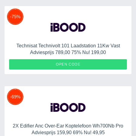
-75%
Technisat Technivolt 101 Laadstation 11Kw Vast
Adviesprijs 789,00 75% Nu! 199,00
OPEN CODE
-69%
2X Edifier Anc Over-Ear Koptelefoon Wh700Nb Pro
Adviesprijs 159,90 69% Nu! 49,95