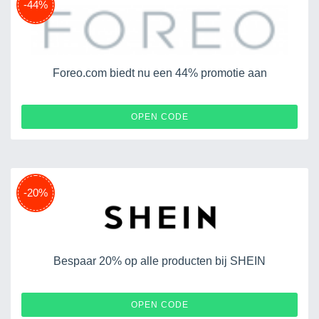
-44%
Foreo.com biedt nu een 44% promotie aan
FORSKIN30
OPEN CODE
-20%
Bespaar 20% op alle producten bij SHEIN
EURD050704
OPEN CODE