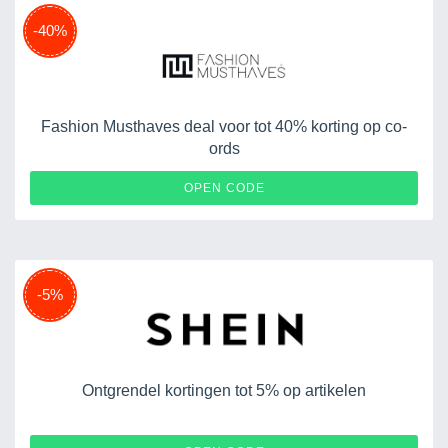
-40%
Fashion Musthaves deal voor tot 40% korting op co-
ords
OPEN CODE
-5%
Ontgrendel kortingen tot 5% op artikelen