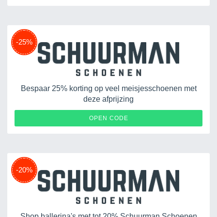
-25%
Bespaar 25% korting op veel meisjesschoenen met
deze afprijzing
OPEN CODE
-20%
Shop ballerina's met tot 20% Schuurman Schoenen