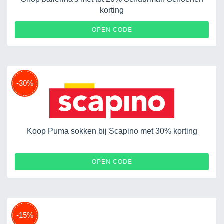
korting
OPEN CODE
-30%
Koop Puma sokken bij Scapino met 30% korting
OPEN CODE
-15%