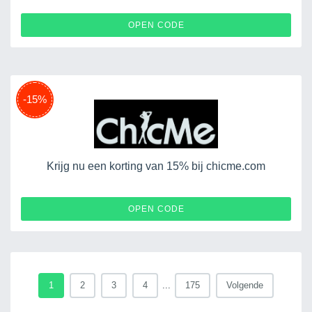
OPEN CODE
-15%
Krijg nu een korting van 15% bij chicme.com
BELLE2315
OPEN CODE
1
2
3
4
...
175
Volgende