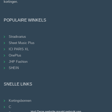
kortingen.
POPULAIRE WINKELS
Stradivarius
Sheet Music Plus
ICI PARIS XL
OnePlus
JHP Fashion
SHEIN
SNELLE LINKS
Kortingsbonnen
Categorieën
Hoi! Deze website maakt gebruik van