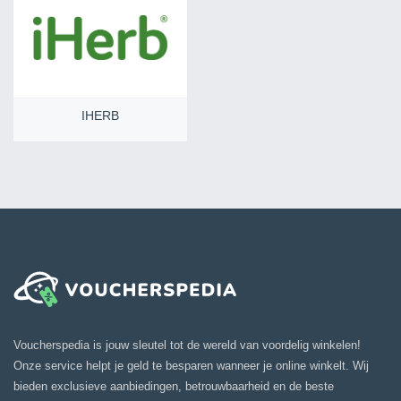
IHERB
Voucherspedia is jouw sleutel tot de wereld van voordelig winkelen!
Onze service helpt je geld te besparen wanneer je online winkelt. Wij
bieden exclusieve aanbiedingen, betrouwbaarheid en de beste