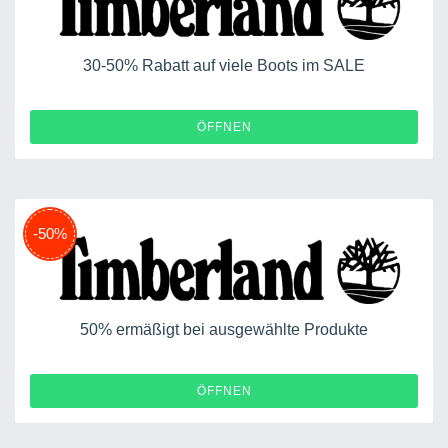
30-50% Rabatt auf viele Boots im SALE
ÖFFNEN
-50%
50% ermäßigt bei ausgewählte Produkte
ÖFFNEN