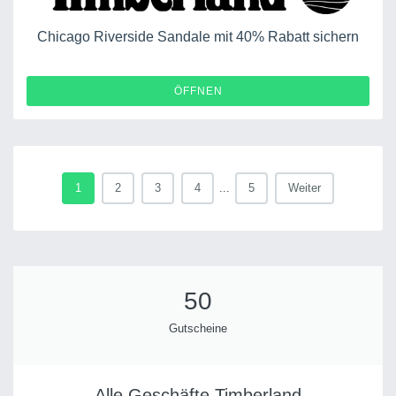
Chicago Riverside Sandale mit 40% Rabatt sichern
ÖFFNEN
1
2
3
4
...
5
Weiter
50
Gutscheine
Alle Geschäfte Timberland