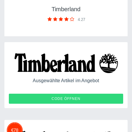
Timberland
4.27
Ausgewählte Artikel im Angebot
EXTRASALE
CODE ÖFFNEN
€78