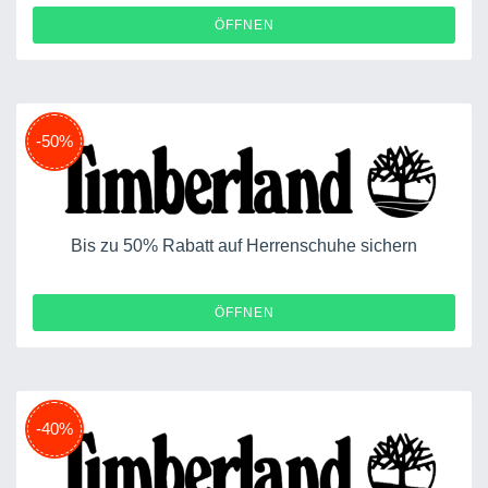
ÖFFNEN
-50%
Bis zu 50% Rabatt auf Herrenschuhe sichern
ÖFFNEN
-40%