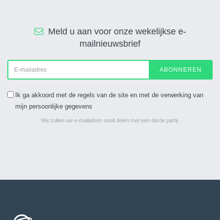
Meld u aan voor onze wekelijkse e-
mailnieuwsbrief
ABONNEREN
Ik ga akkoord met de regels van de site en met de verwerking van
mijn persoonlijke gegevens
We zullen uw e-mailadres nooit delen met een derde partij.