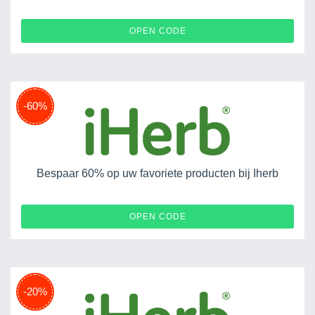
RENEWLIFE
OPEN CODE
-60%
Bespaar 60% op uw favoriete producten bij Iherb
LAT20
OPEN CODE
-20%