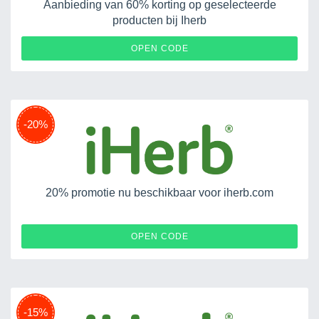
Aanbieding van 60% korting op geselecteerde
producten bij Iherb
APRDIGEST25
OPEN CODE
-20%
20% promotie nu beschikbaar voor iherb.com
TRN20
OPEN CODE
-15%