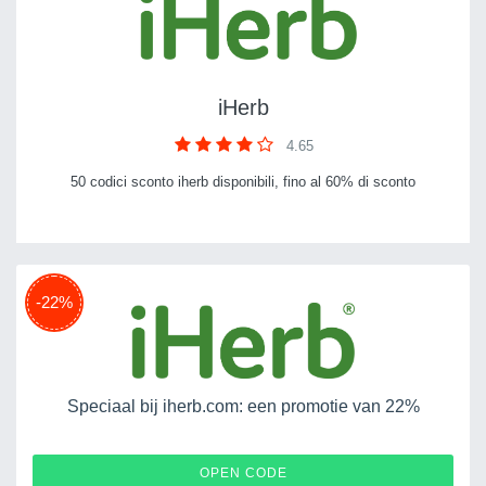
iHerb
4.65
50 codici sconto iherb disponibili, fino al 60% di sconto
-22%
Speciaal bij iherb.com: een promotie van 22%
FALLWELLNESS
OPEN CODE