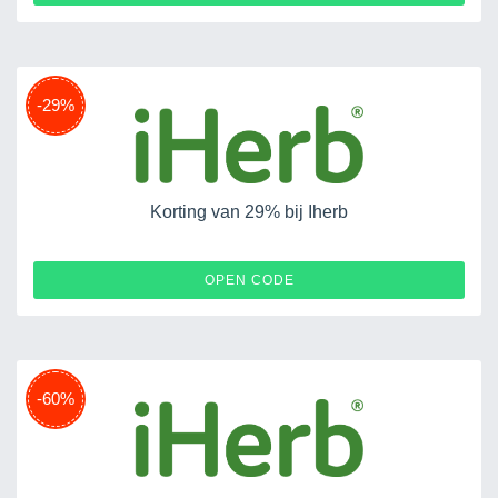
-29%
Korting van 29% bij Iherb
29ANNIV
OPEN CODE
-60%