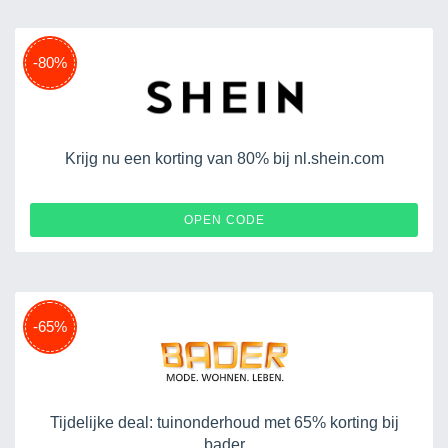
-80%
Krijg nu een korting van 80% bij nl.shein.com
V69LLVM
OPEN CODE
-65%
Tijdelijke deal: tuinonderhoud met 65% korting bij
bader