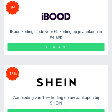
-5€
IBood kortingscode voor €5 korting op je aankoop in
de app
SYO
OPEN CODE
-15%
Aanbieding van 15% korting op uw aankopen bij
SHEIN