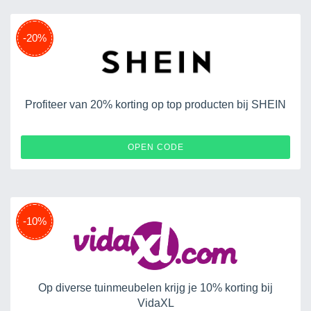
-20%
Profiteer van 20% korting op top producten bij SHEIN
EURB1030025
OPEN CODE
-10%
Op diverse tuinmeubelen krijg je 10% korting bij
VidaXL