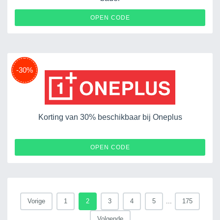
OPEN CODE
-30%
Korting van 30% beschikbaar bij Oneplus
REGULAR30
OPEN CODE
Vorige
1
2
3
4
5
...
175
Volgende