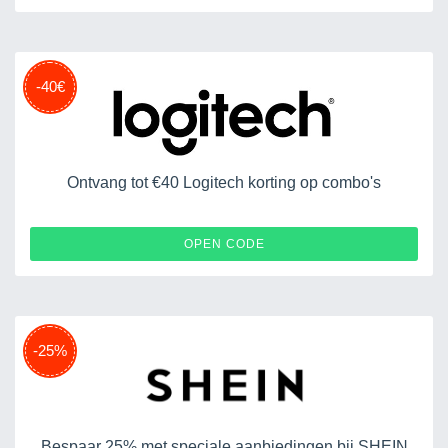
-40€
Ontvang tot €40 Logitech korting op combo's
OPEN CODE
-25%
Bespaar 25% met speciale aanbiedingen bij SHEIN