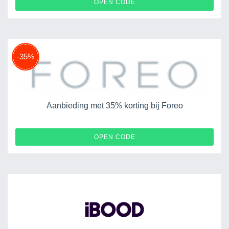
KARLIJNSS
OPEN CODE
-35%
Aanbieding met 35% korting bij Foreo
FOREOES35
OPEN CODE