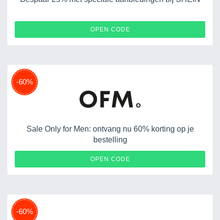
EURUG043004
OPEN CODE
-60%
Sale Only for Men: ontvang nu 60% korting op je
bestelling
OPEN CODE
-60%