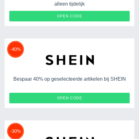
alleen tijdelijk
OPEN CODE
-40%
Bespaar 40% op geselecteerde artikelen bij SHEIN
EURD071004
OPEN CODE
-30%