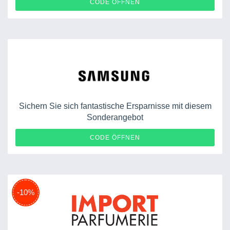
CODE ÖFFNEN
Sichern Sie sich fantastische Ersparnisse mit diesem
Sonderangebot
SHOW4SENZ
CODE ÖFFNEN
-10%