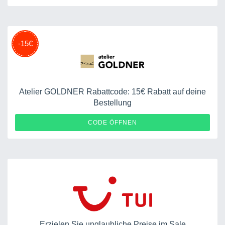
-15€
Atelier GOLDNER Rabattcode: 15€ Rabatt auf deine
Bestellung
MAI15
CODE ÖFFNEN
Erzielen Sie unglaubliche Preise im Sale