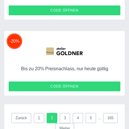
CODE ÖFFNEN
-20%
Bis zu 20% Preisnachlass, nur heute gültig
25STK
CODE ÖFFNEN
Zurück
1
2
3
4
5
...
165
Weiter