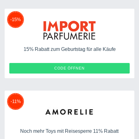
-15%
15% Rabatt zum Geburtstag für alle Käufe
BIRTHDAY-QKHX
CODE ÖFFNEN
-11%
Noch mehr Toys mit Reisesperre 11% Rabatt