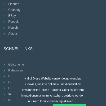
Fischen
Godaddy
EBay
Reebok
Negishi
Adidas
SCHNELLLINKS
Gutscheine
Kategorien
Datenschutz-Bestimmungen
Hallo! Diese Website verwendet notwendige
Geschäftsbedingungen
Cookies, um ihre optimale Funktionalität zu
HÄUFIG GESTELLTE FRAGEN
gewährleisten, sowie Tracking-Cookies, um Ihre
Impressum
Interaktionsmuster zu verstehen. Letztere werden
Kontakt
nur nach Ihrer Zustimmung aktiviert.