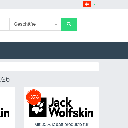
026
-35%
Mit 35% rabatt produkte für