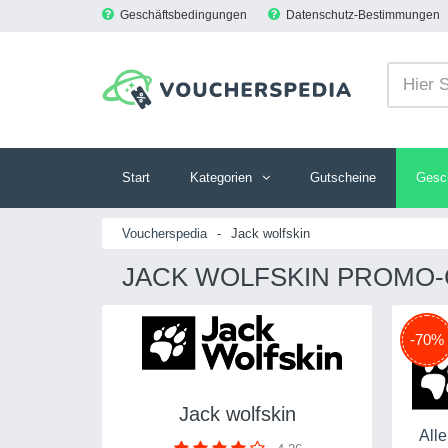
Geschäftsbedingungen
Datenschutz-Bestimmungen
Start
Kategorien
Gutscheine
Gesc
Voucherspedia
-
Jack wolfskin
JACK WOLFSKIN PROMO-
-70%
Jack wolfskin
Alle