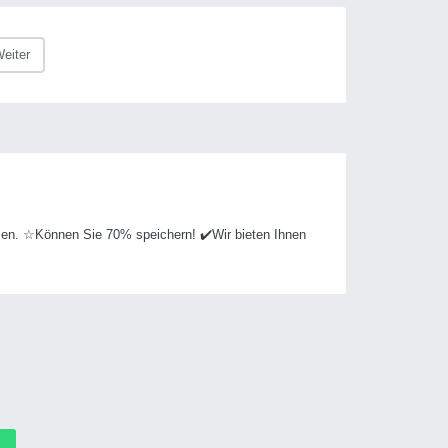
eiter
sen. ☆Können Sie 70% speichern! ✔️Wir bieten Ihnen