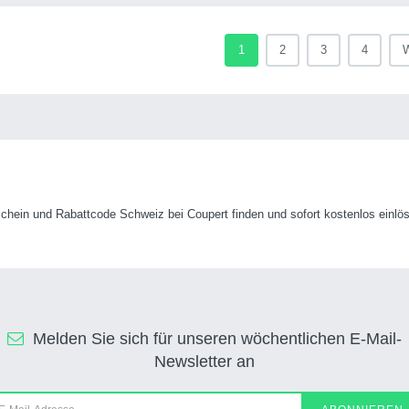
1
2
3
4
W
hein und Rabattcode Schweiz bei Coupert finden und sofort kostenlos einlö
Melden Sie sich für unseren wöchentlichen E-Mail-
Newsletter an