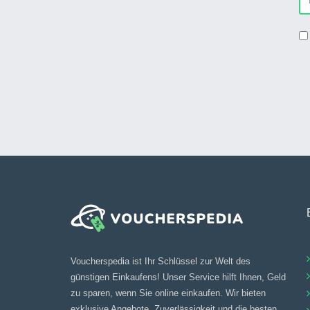
Voucherspedia ist Ihr Schlüssel zur Welt des
günstigen Einkaufens! Unser Service hilft Ihnen, Geld
zu sparen, wenn Sie online einkaufen. Wir bieten
exklusive Angebote, Zuverlässigkeit und die besten