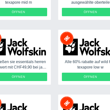
texapore mid m
ausgewählte oberteile
ÖFFNEN
ÖFFNEN
eßen sie essentials herren
Alle 60% rabatte auf wild 
wert mit CHF49,90 bei jack
texapore low w
wolfskin
ÖFFNEN
ÖFFNEN