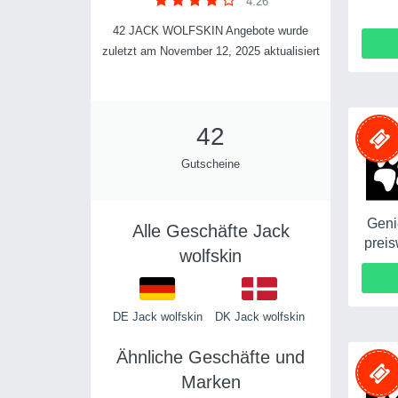
4.26
42 JACK WOLFSKIN Angebote wurde
zuletzt am November 12, 2025 aktualisiert
42
Gutscheine
Geni
Alle Geschäfte Jack
preis
wolfskin
DE Jack wolfskin
DK Jack wolfskin
Ähnliche Geschäfte und
Marken