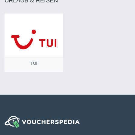
URLAUB & REISEN
TUI