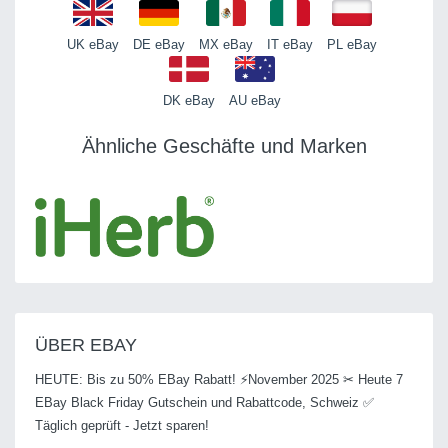
UK eBay
DE eBay
MX eBay
IT eBay
PL eBay
DK eBay
AU eBay
Ähnliche Geschäfte und Marken
ÜBER EBAY
HEUTE: Bis zu 50% EBay Rabatt! ⚡November 2025 ✂ Heute 7
EBay Black Friday Gutschein und Rabattcode, Schweiz ✅
Täglich geprüft - Jetzt sparen!