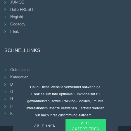
JUNIQE
Hello FRESH
Negishi
Godaddy
IHerb
SCHNELLLINKS
Gutscheine
Kategorien
Datenschutz-Bestimmungen
Hallo! Diese Website verwendet notwendige
Geschäftsbedingungen
Cookies, um ihre optimale Funktionalität zu
HÄUFIG GESTELLTE FRAGEN
gewährleisten, sowie Tracking-Cookies, um Ihre
Impressum
Interaktionsmuster zu verstehen. Letztere werden
Kontakt
nur nach Ihrer Zustimmung aktiviert.
ALLE
ABLEHNEN
AKZEPTIEREN