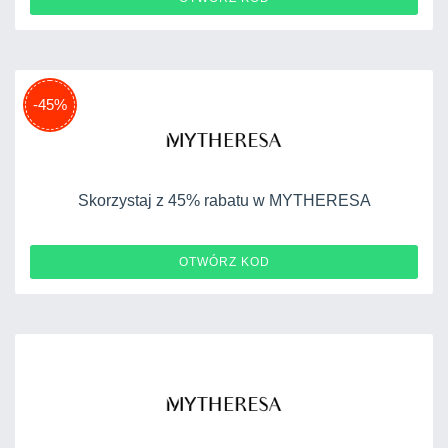
-45%
Skorzystaj z 45% rabatu w MYTHERESA
KIDS20
OTWÓRZ KOD