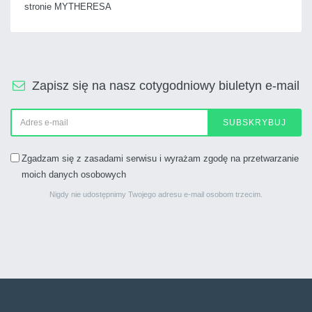
stronie MYTHERESA
Zapisz się na nasz cotygodniowy biuletyn e-mail
SUBSKRYBUJ
Zgadzam się z zasadami serwisu i wyrażam zgodę na przetwarzanie
moich danych osobowych
Nigdy nie udostępnimy Twojego adresu e-mail osobom trzecim.