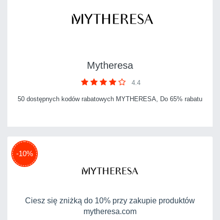
Mytheresa
4.4
50 dostępnych kodów rabatowych MYTHERESA, Do 65% rabatu
-10%
Ciesz się zniżką do 10% przy zakupie produktów
mytheresa.com