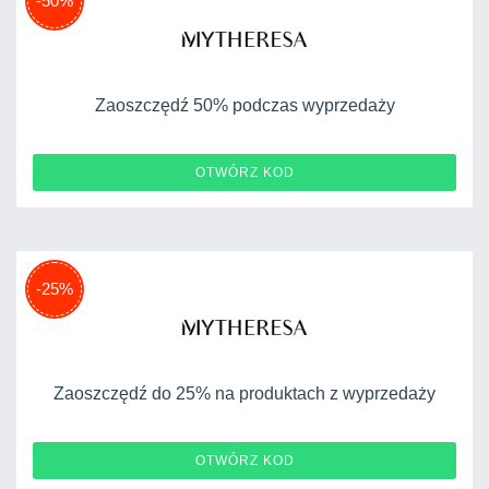
-50%
Zaoszczędź 50% podczas wyprzedaży
LOVE10
OTWÓRZ KOD
-25%
Zaoszczędź do 25% na produktach z wyprzedaży
MYEXTRA
OTWÓRZ KOD