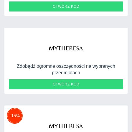
PRIVATE10
OTWÓRZ KOD
Zdobądź ogromne oszczędności na wybranych
przedmiotach
MYAPP
OTWÓRZ KOD
-15%