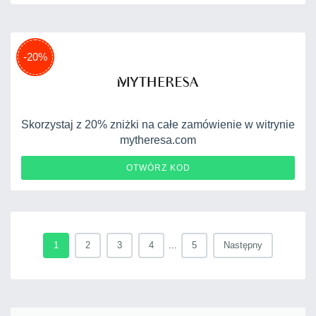
-20%
Skorzystaj z 20% zniżki na całe zamówienie w witrynie
mytheresa.com
MYT20
OTWÓRZ KOD
1
2
3
4
...
5
Następny