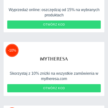
Wyprzedaż online: oszczędzaj od 15% na wybranych
produktach
FIRST15US
OTWÓRZ KOD
-10%
Skorzystaj z 10% zniżki na wszystkie zamówienia w
mytheresa.com
MYEXTRA10
OTWÓRZ KOD