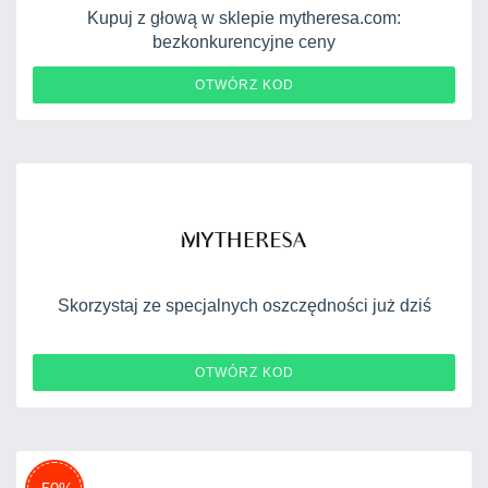
Kupuj z głową w sklepie mytheresa.com:
bezkonkurencyjne ceny
YXTRA19
OTWÓRZ KOD
Skorzystaj ze specjalnych oszczędności już dziś
MYFS7
OTWÓRZ KOD