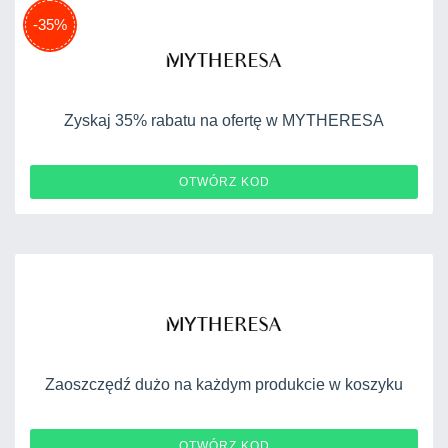
-35%
Zyskaj 35% rabatu na ofertę w MYTHERESA
DOUBLE11
OTWÓRZ KOD
Zaoszczędź dużo na każdym produkcie w koszyku
2MYTR6
OTWÓRZ KOD