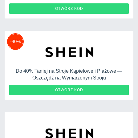
PLAPRIL10
OTWÓRZ KOD
-40%
Do 40% Taniej na Stroje Kąpielowe i Plażowe —
Oszczędź na Wymarzonym Stroju
OTWÓRZ KOD