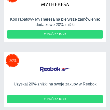
Kod rabatowy MyTheresa na pierwsze zamówienie:
dodatkowe 20% zniżki
A20
OTWÓRZ KOD
-20%
Uzyskaj 20% zniżki na swoje zakupy w Reebok
RBK20
OTWÓRZ KOD