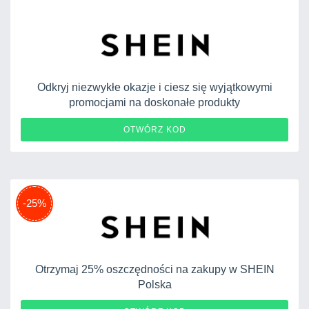
Odkryj niezwykłe okazje i ciesz się wyjątkowymi
promocjami na doskonałe produkty
26B02163
OTWÓRZ KOD
-25%
Otrzymaj 25% oszczędności na zakupy w SHEIN
Polska