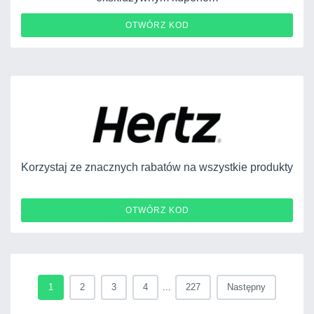
PL05285
OTWÓRZ KOD
Korzystaj ze znacznych rabatów na wszystkie produkty
211618
OTWÓRZ KOD
1
2
3
4
...
227
Następny