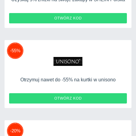
PL062907
OTWÓRZ KOD
-55%
Otrzymuj nawet do -55% na kurtki w unisono
OTWÓRZ KOD
-20%