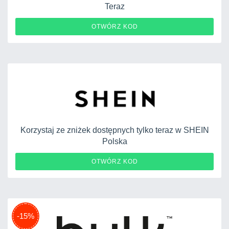
Teraz
OTWÓRZ KOD
Korzystaj ze zniżek dostępnych tylko teraz w SHEIN
Polska
PL26060111
OTWÓRZ KOD
-15%