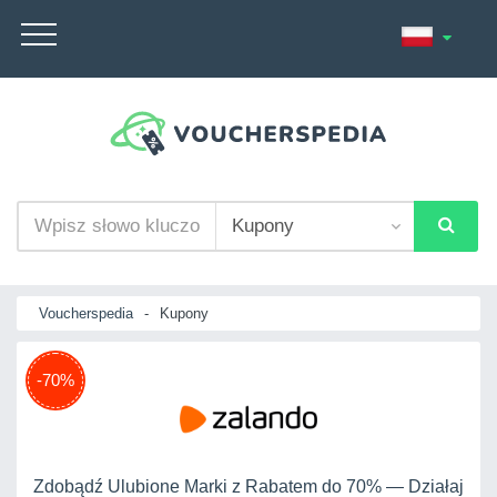
Voucherspedia
-
Kupony
-70%
Zdobądź Ulubione Marki z Rabatem do 70% — Działaj