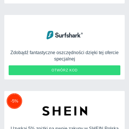
Zdobądź fantastyczne oszczędności dzięki tej ofercie
specjalnej
OTWÓRZ KOD
-5%
Uzyskaj 5% zniżki na swoje zakupy w SHEIN Polska