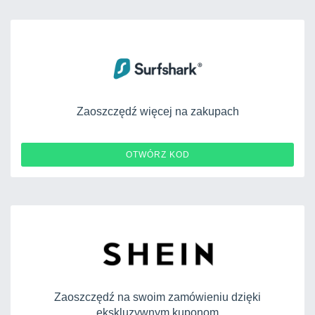
Zaoszczędź więcej na zakupach
OTWÓRZ KOD
Zaoszczędź na swoim zamówieniu dzięki
ekskluzywnym kuponom