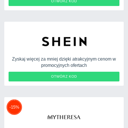
2602051
OTWÓRZ KOD
Zyskaj więcej za mniej dzięki atrakcyjnym cenom w
promocyjnych ofertach
PLO10097
OTWÓRZ KOD
-15%