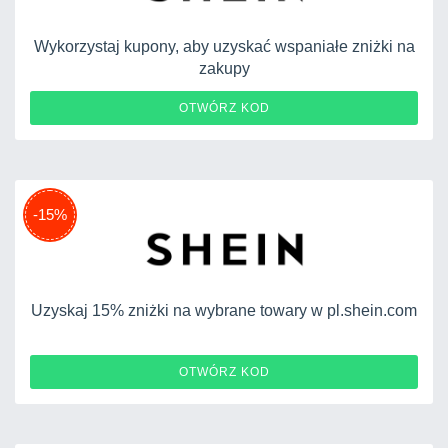
Wykorzystaj kupony, aby uzyskać wspaniałe zniżki na
zakupy
PLI051911
OTWÓRZ KOD
-15%
Uzyskaj 15% zniżki na wybrane towary w pl.shein.com
GURU15Q3
OTWÓRZ KOD