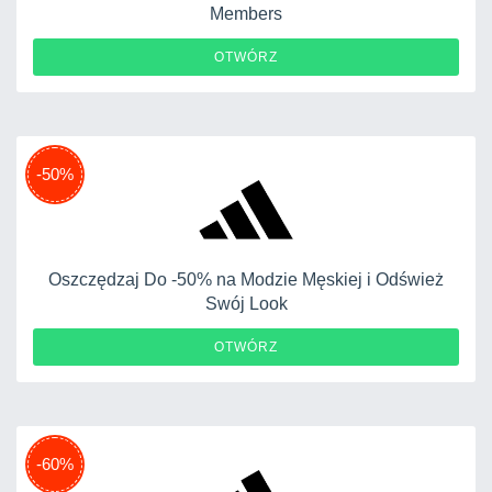
Members
OTWÓRZ
-50%
Oszczędzaj Do -50% na Modzie Męskiej i Odśwież
Swój Look
OTWÓRZ
-60%