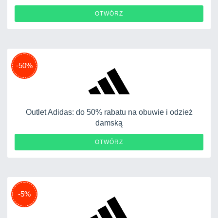
OTWÓRZ
-50%
Outlet Adidas: do 50% rabatu na obuwie i odzież
damską
OTWÓRZ
-5%