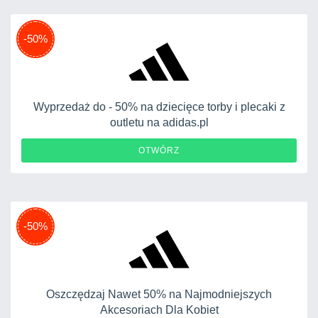
-50%
Wyprzedaż do - 50% na dziecięce torby i plecaki z
outletu na adidas.pl
OTWÓRZ
-50%
Oszczędzaj Nawet 50% na Najmodniejszych
Akcesoriach Dla Kobiet