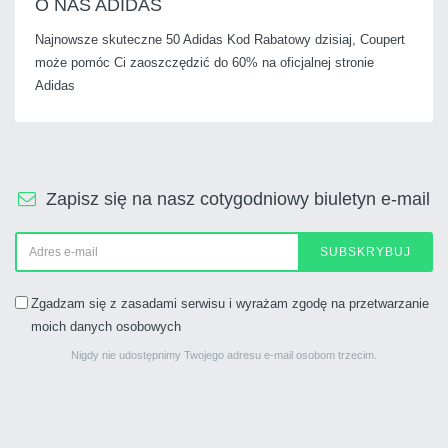
O NAS ADIDAS
Najnowsze skuteczne 50 Adidas Kod Rabatowy dzisiaj, Coupert
może pomóc Ci zaoszczędzić do 60% na oficjalnej stronie
Adidas
Zapisz się na nasz cotygodniowy biuletyn e-mail
SUBSKRYBUJ
Zgadzam się z zasadami serwisu i wyrażam zgodę na przetwarzanie
moich danych osobowych
Nigdy nie udostępnimy Twojego adresu e-mail osobom trzecim.