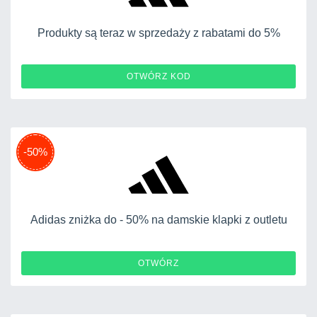
Produkty są teraz w sprzedaży z rabatami do 5%
COUPON5
OTWÓRZ KOD
-50%
Adidas zniżka do - 50% na damskie klapki z outletu
OTWÓRZ