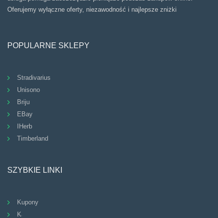
Oferujemy wyłączne oferty, niezawodność i najlepsze zniżki
POPULARNE SKLEPY
Stradivarius
Unisono
Briju
EBay
IHerb
Timberland
SZYBKIE LINKI
Kupony
Kategorie