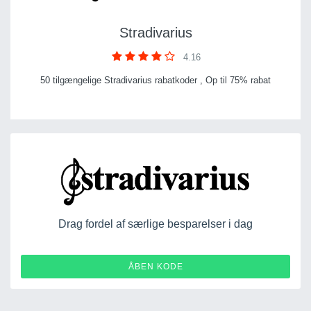
Stradivarius
4.16
50 tilgængelige Stradivarius rabatkoder , Op til 75% rabat
Drag fordel af særlige besparelser i dag
AUTUMN
ÅBEN KODE