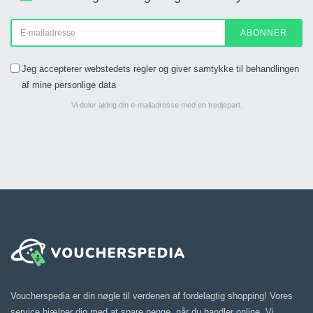
ABONNER
Jeg accepterer webstedets regler og giver samtykke til behandlingen
af mine personlige data
Vi deler aldrig din e-mailadresse med en tredjepart.
Voucherspedia er din nøgle til verdenen af fordelagtig shopping! Vores
service hjælper dig med at spare penge, når du handler online. Vi