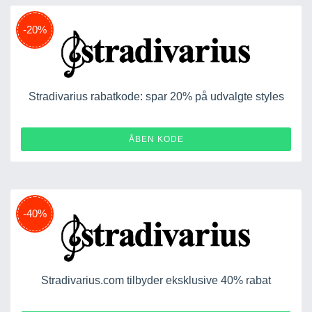
-20%
Stradivarius rabatkode: spar 20% på udvalgte styles
HC-ASDICASDAFAF
ÅBEN KODE
-40%
Stradivarius.com tilbyder eksklusive 40% rabat