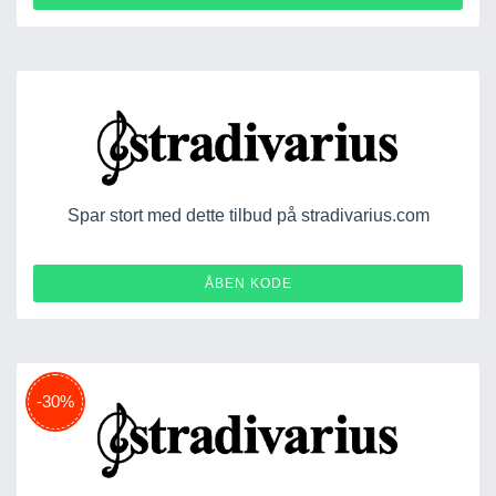
Spar stort med dette tilbud på stradivarius.com
FALL
ÅBEN KODE
-30%