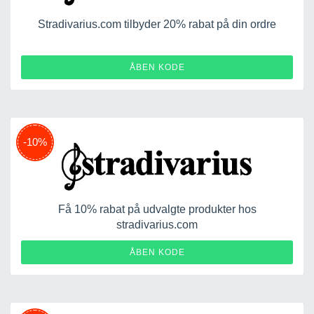
Stradivarius.com tilbyder 20% rabat på din ordre
FALL20
ÅBEN KODE
-10%
Få 10% rabat på udvalgte produkter hos
stradivarius.com
WELCOME10
ÅBEN KODE