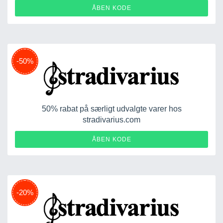
40OFF2025
ÅBEN KODE
-50%
50% rabat på særligt udvalgte varer hos
stradivarius.com
TSTNSYOPTR
ÅBEN KODE
-20%