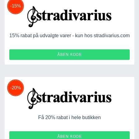
-15%
15% rabat på udvalgte varer - kun hos stradivarius.com
WELCOME15
ÅBEN KODE
-20%
Få 20% rabat i hele butikken
SAVE20
ÅBEN KODE