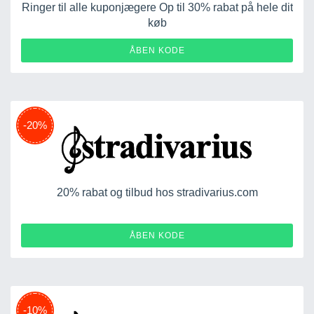
Ringer til alle kuponjægere Op til 30% rabat på hele dit
køb
KALPMRQE
ÅBEN KODE
-20%
20% rabat og tilbud hos stradivarius.com
BEST
ÅBEN KODE
-10%