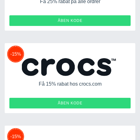
Få 25% rabat på alle ordrer
GOLOOT25
ÅBEN KODE
-15%
Få 15% rabat hos crocs.com
15OFF-3PTFH3MGVV9N
ÅBEN KODE
-15%