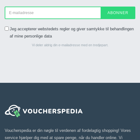
ABONNER
Jeg accepterer webstedets regler og giver samtykke til behandlingen
af mine personlige data
Vi deler aldrig din e-mailadresse med en tredjepart.
Voucherspedia er din nøgle til verdenen af fordelagtig shopping! Vores
service hjælper dig med at spare penge, når du handler online. Vi