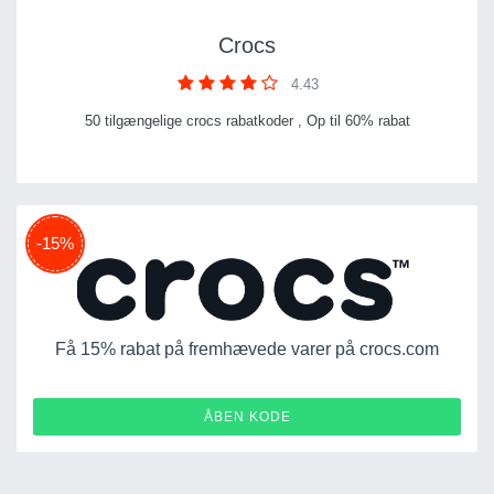
Crocs
4.43
50 tilgængelige crocs rabatkoder , Op til 60% rabat
-15%
Få 15% rabat på fremhævede varer på crocs.com
15OFF-WQ4XQNS2LKRR
ÅBEN KODE