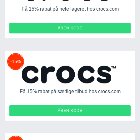
Få 15% rabat på hele lageret hos crocs.com
15OFF-B5RNTB6HCLHN
ÅBEN KODE
-15%
Få 15% rabat på særlige tilbud hos crocs.com
15OFF-5B5TLSX6CR7X
ÅBEN KODE