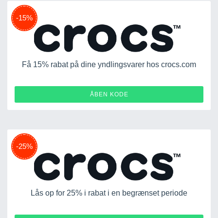
-15%
Få 15% rabat på dine yndlingsvarer hos crocs.com
15OFF-CHNGVG7GNW52
ÅBEN KODE
-25%
Lås op for 25% i rabat i en begrænset periode