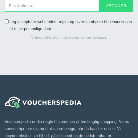
ABONNER
Jeg accepterer webstedets regler og giver samtykke til behandlingen
af mine personlige data
Vi deler aldrig din e-mailadresse med en tredjepart.
Voucherspedia er din nøgle til verdenen af fordelagtig shopping! Vores
service hjælper dig med at spare penge, når du handler online. Vi
tilbyder eksklusive tilbud, pålidelighed og de bedste rabatter