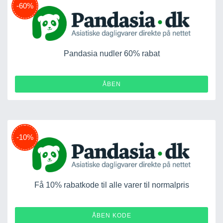
-60%
Pandasia nudler 60% rabat
ÅBEN
-10%
Få 10% rabatkode til alle varer til normalpris
AT4XWR29
ÅBEN KODE