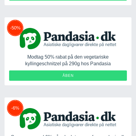
-50%
Modtag 50% rabat på den vegetariske
kyllingeschnitzel på 290g hos Pandasia
ÅBEN
-6%