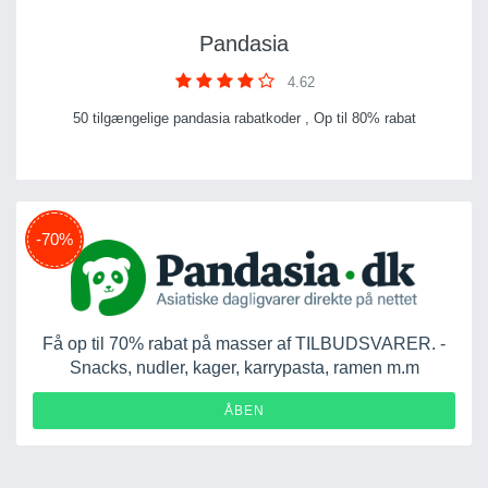
Pandasia
4.62
50 tilgængelige pandasia rabatkoder , Op til 80% rabat
-70%
Få op til 70% rabat på masser af TILBUDSVARER. -
Snacks, nudler, kager, karrypasta, ramen m.m
ÅBEN