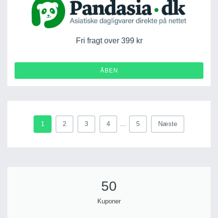
Fri fragt over 399 kr
ÅBEN
1
2
3
4
...
5
Næste
50
Kuponer