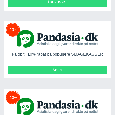
EB6
ÅBEN KODE
-10%
Få op til 10% rabat på populære SMAGEKASSER
ÅBEN
-10%