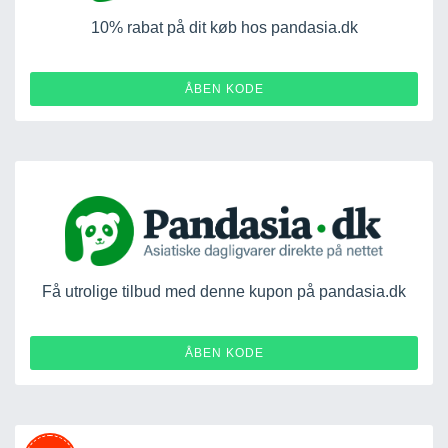
10% rabat på dit køb hos pandasia.dk
SIDSTECHANCE10
ÅBEN KODE
Få utrolige tilbud med denne kupon på pandasia.dk
MYBACKYARD
ÅBEN KODE