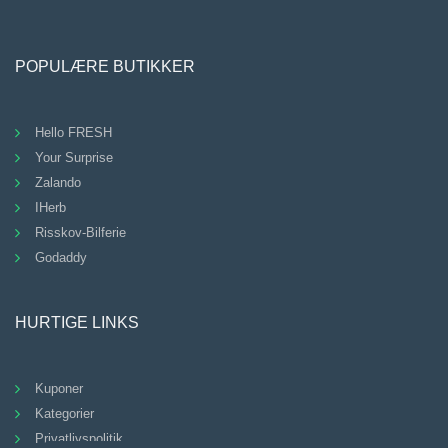
POPULÆRE BUTIKKER
Hello FRESH
Your Surprise
Zalando
IHerb
Risskov-Bilferie
Godaddy
HURTIGE LINKS
Kuponer
Kategorier
Privatlivspolitik