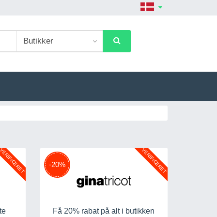
VERIFICERET
VERIFICERET
-20%
te
Få 20% rabat på alt i butikken