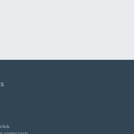
KS
Vilkår