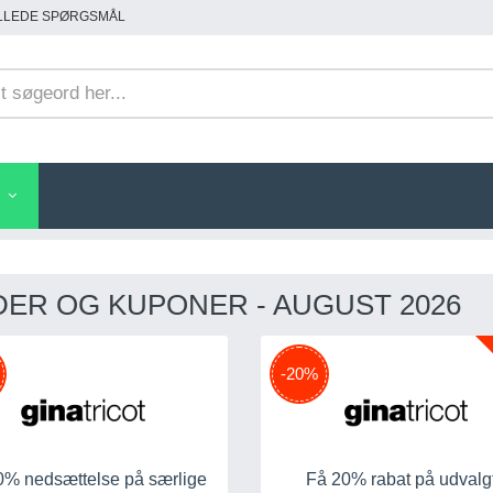
ILLEDE SPØRGSMÅL
ER OG KUPONER - AUGUST 2026
-20%
0% nedsættelse på særlige
Få 20% rabat på udvalg