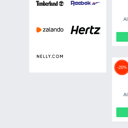
Al
-20%
Al