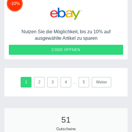
-10%
Nutzen Sie die Möglichkeit, bis zu 10% auf
ausgewählte Artikel zu sparen
DEINPLUS10
CODE ÖFFNEN
1
2
3
4
...
5
Weiter
51
Gutscheine