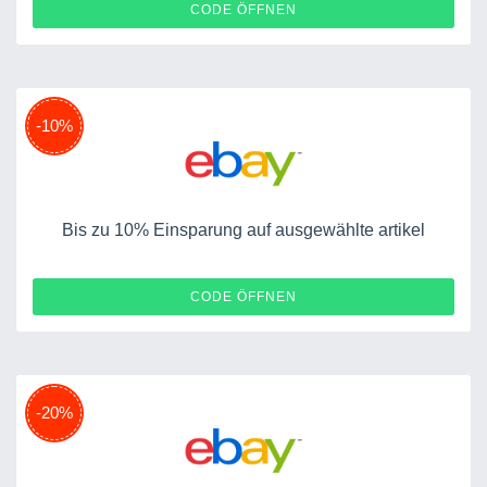
POWEREBAY3E
CODE ÖFFNEN
-10%
Bis zu 10% Einsparung auf ausgewählte artikel
POWEREBAY10E
CODE ÖFFNEN
-20%