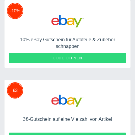
-10%
10% eBay Gutschein für Autoteile & Zubehör
schnappen
MOTORS24
CODE ÖFFNEN
€3
3€-Gutschein auf eine Vielzahl von Artikel