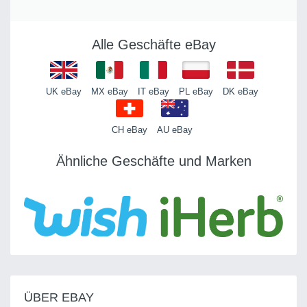
Alle Geschäfte eBay
UK eBay
MX eBay
IT eBay
PL eBay
DK eBay
CH eBay
AU eBay
Ähnliche Geschäfte und Marken
ÜBER EBAY