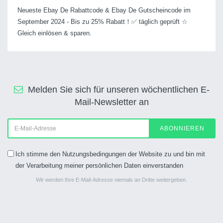
Neueste Ebay De Rabattcode & Ebay De Gutscheincode im
September 2024 - Bis zu 25% Rabatt！✅ täglich geprüft ☆
Gleich einlösen & sparen.
Melden Sie sich für unseren wöchentlichen E-
Mail-Newsletter an
ABONNIEREN
Ich stimme den Nutzungsbedingungen der Website zu und bin mit
der Verarbeitung meiner persönlichen Daten einverstanden
Wir werden Ihre E-Mail-Adresse niemals an Dritte weitergeben.