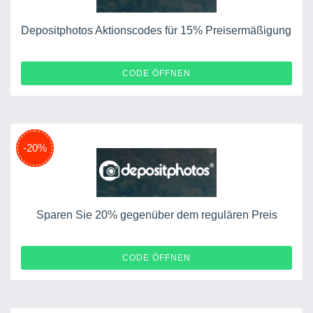
Depositphotos Aktionscodes für 15% Preisermäßigung
DP15%OFF
CODE ÖFFNEN
-20%
Sparen Sie 20% gegenüber dem regulären Preis
DPFRIENDS20%OFF
CODE ÖFFNEN