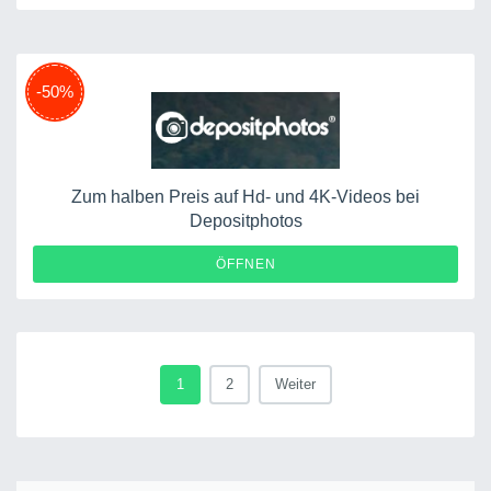
-50%
Zum halben Preis auf Hd- und 4K-Videos bei
Depositphotos
ÖFFNEN
1
2
Weiter