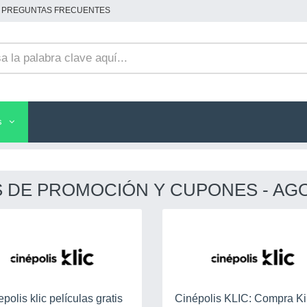
PREGUNTAS FRECUENTES
s
S DE PROMOCIÓN Y CUPONES - AG
polis klic películas gratis
Cinépolis KLIC: Compra Kill