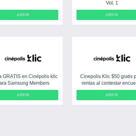
Vol. 1
ABRIR
ABRIR
 GRATIS en Cinépolis klic
Cinepolis Klic $50 gratis 
ara Samsung Members
rentas al contestar encue
Fuerza Líquida
ABRIR
ABRIR