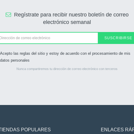
Regístrate para recibir nuestro boletín de correo
electrónico semanal
SUSCRIBIRSE
Acepto las reglas del sitio y estoy de acuerdo con el procesamiento de mis
datos personales
Nunca compartiremos tu dirección de correo electrónico con terceros
TIENDAS POPULARES
ENLACES RÁ