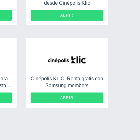
desde Cinépolis Klic
ABRIR
para
Cinépolis KLIC: Renta gratis con
sta
Samsung members
ABRIR