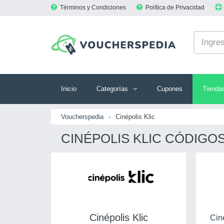
Términos y Condiciones
Política de Privacidad
Inicio
Categorías
Cupones
Tienda
Voucherspedia
-
Cinépolis Klic
CINÉPOLIS KLIC CÓDIGO
Cinépolis Klic
Cine