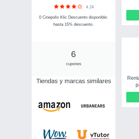
4.24
0 Cinepolis Klic Descuento disponible:
hasta 15% descuento.
6
cupones
Renta
Tiendas y marcas similares
p