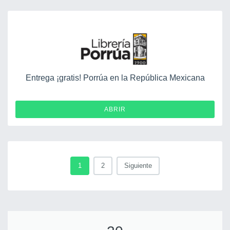
Entrega ¡gratis! Porrúa en la República Mexicana
ABRIR
1
2
Siguiente