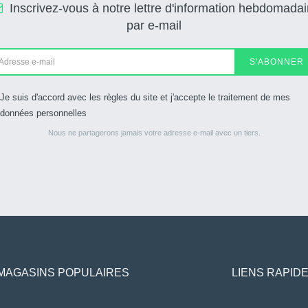
Inscrivez-vous à notre lettre d'information hebdomadai
par e-mail
S'ABONNER
Je suis d'accord avec les règles du site et j'accepte le traitement de mes
données personnelles
Nous ne partagerons jamais votre adresse e-mail avec un tiers.
MAGASINS POPULAIRES
LIENS RAPID