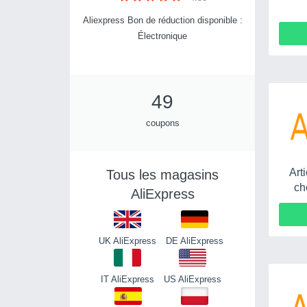
Aliexpress Bon de réduction disponible :
Électronique
49
coupons
Art
Tous les magasins
ch
AliExpress
UK AliExpress
DE AliExpress
IT AliExpress
US AliExpress