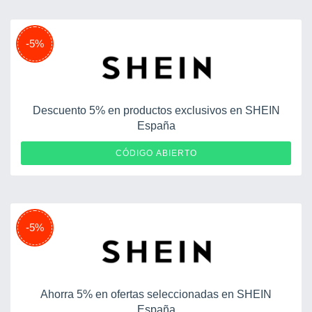
-5%
Descuento 5% en productos exclusivos en SHEIN
España
TCC8Z
CÓDIGO ABIERTO
-5%
Ahorra 5% en ofertas seleccionadas en SHEIN
España