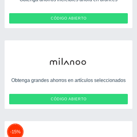
KODTESTOWY
CÓDIGO ABIERTO
Obtenga grandes ahorros en artículos seleccionados
EDM0905
CÓDIGO ABIERTO
-15%