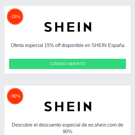
-15%
Oferta especial 15% off disponible en SHEIN España
CESUGHT122425
CÓDIGO ABIERTO
-90%
Descubre el descuento especial de es.shein.com de
90%