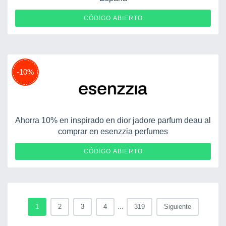
ESRULE0403088TQR
CÓDIGO ABIERTO
-10%
Ahorra 10% en inspirado en dior jadore parfum deau al
comprar en esenzzia perfumes
CÓDIGO ABIERTO
1
2
3
4
...
319
Siguiente