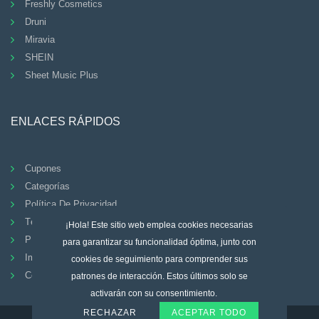
Freshly Cosmetics
Druni
Miravia
SHEIN
Sheet Music Plus
ENLACES RÁPIDOS
Cupones
Categorías
Política De Privacidad
Términos Y Condiciones
¡Hola! Este sitio web emplea cookies necesarias
PREGUNTAS FRECUENTES
para garantizar su funcionalidad óptima, junto con
Imprimir
cookies de seguimiento para comprender sus
Contacto
patrones de interacción. Estos últimos solo se
activarán con su consentimiento.
RECHAZAR
ACEPTAR TODO