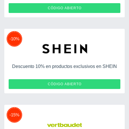
64DWX33
CÓDIGO ABIERTO
-10%
Descuento 10% en productos exclusivos en SHEIN
SMT01
CÓDIGO ABIERTO
-15%