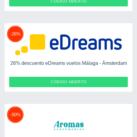
CÓDIGO ABIERTO
-26%
26% descuento eDreams vuelos Málaga - Ámsterdam
CÓDIGO ABIERTO
-50%