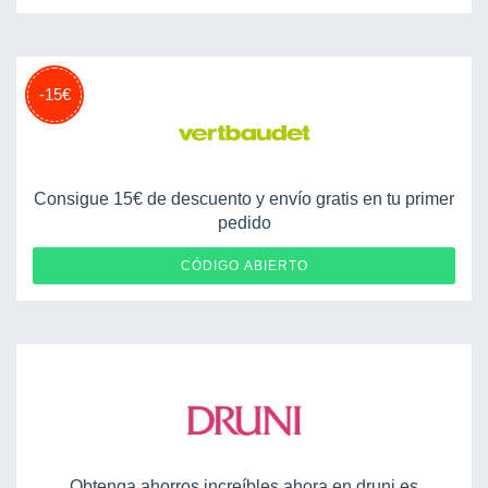
-15€
Consigue 15€ de descuento y envío gratis en tu primer
pedido
CÓDIGO ABIERTO
Obtenga ahorros increíbles ahora en druni.es