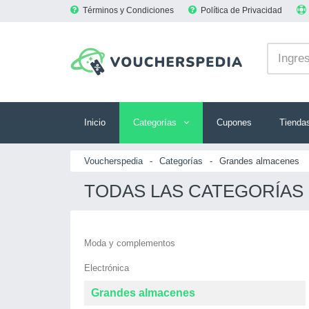
Términos y Condiciones
Política de Privacidad
Inicio
Categorías
Cupones
Tienda
Voucherspedia
-
Categorías
-
Grandes almacenes
TODAS LAS CATEGORÍAS
Moda y complementos
Electrónica
Grandes almacenes