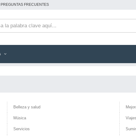
PREGUNTAS FRECUENTES
s
Belleza y salud
Mejor
Música
Viaje
Servicios
Sumin