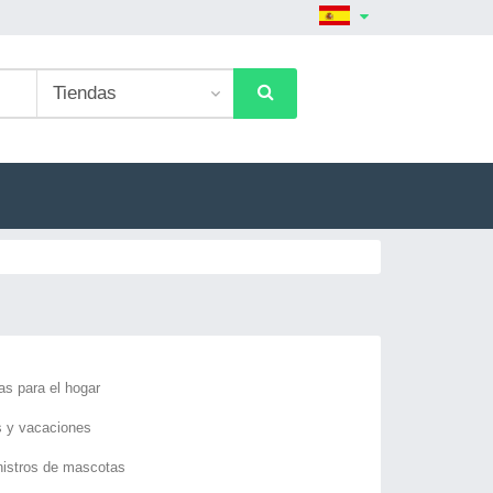
as para el hogar
s y vacaciones
istros de mascotas