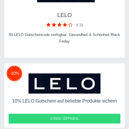
LELO
4.33
50 LELO Gutscheincode verfügbar: Gesundheit & Schönheit Black
Friday
-10%
10% LELO Gutschein auf beliebte Produkte sichern
FLASH10
CODE ÖFFNEN