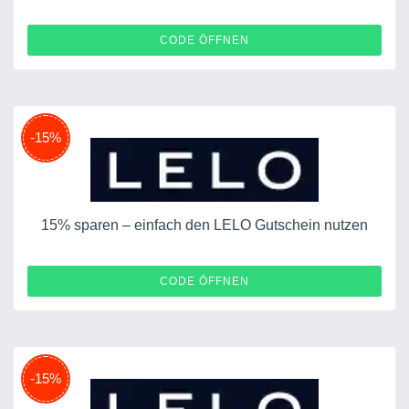
CYBER25
CODE ÖFFNEN
-15%
15% sparen – einfach den LELO Gutschein nutzen
MIRANDA15
CODE ÖFFNEN
-15%