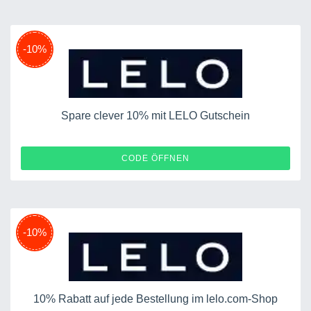
-10%
Spare clever 10% mit LELO Gutschein
TOMATO20
CODE ÖFFNEN
-10%
10% Rabatt auf jede Bestellung im lelo.com-Shop