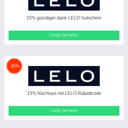
15% günstiger dank LELO Gutschein
CAMILLE15
CODE ÖFFNEN
-15%
15% Nachlass mit LELO Rabattcode
EMILY15
CODE ÖFFNEN