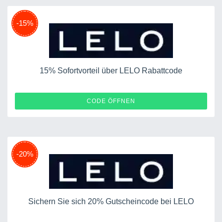
-15%
15% Sofortvorteil über LELO Rabattcode
JUJU15
CODE ÖFFNEN
-20%
Sichern Sie sich 20% Gutscheincode bei LELO