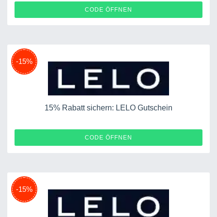
HM20
CODE ÖFFNEN
-15%
15% Rabatt sichern: LELO Gutschein
FINAL
CODE ÖFFNEN
-15%