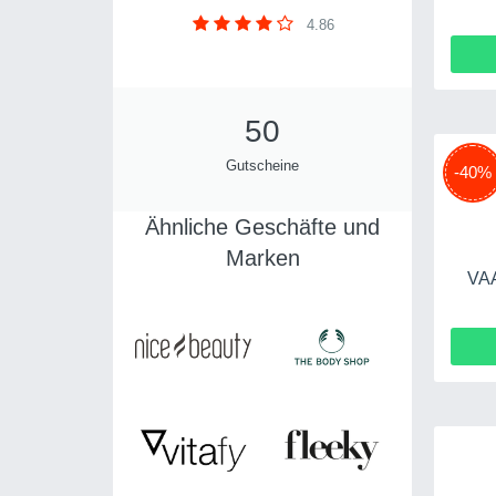
4.86
50
Gutscheine
-40%
Ähnliche Geschäfte und
Marken
VA