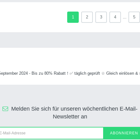
1
2
3
4
...
5
ptember 2024 - Bis zu 80% Rabatt！✅ täglich geprüft ☆ Gleich einlösen & 
Melden Sie sich für unseren wöchentlichen E-Mail-
Newsletter an
ABONNIEREN