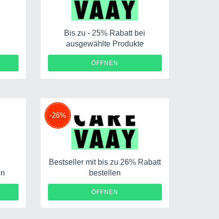
Bis zu - 25% Rabatt bei
e
ausgewählte Produkte
ÖFFNEN
-26%
Bestseller mit bis zu 26% Rabatt
en
bestellen
A20
ÖFFNEN