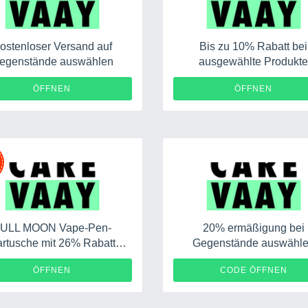
ostenloser Versand auf
Bis zu 10% Rabatt bei
egenstände auswählen
ausgewählte Produkt
ÖFFNEN
ÖFFNEN
ULL MOON Vape-Pen-
20% ermäßigung bei
rtusche mit 26% Rabatt
Gegenstände auswähl
sichern
JOLIN
ÖFFNEN
CODE ÖFFNEN