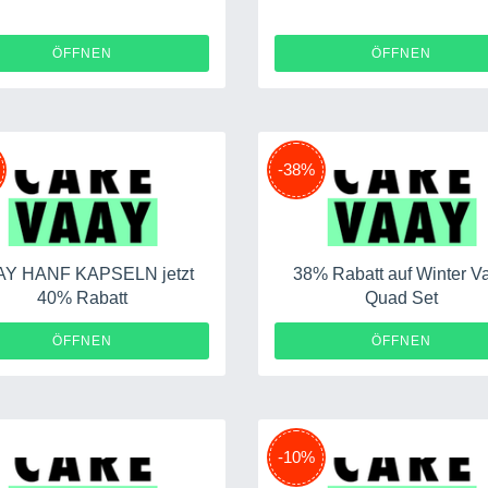
ÖFFNEN
ÖFFNEN
-38%
AY HANF KAPSELN jetzt
38% Rabatt auf Winter V
40% Rabatt
Quad Set
ÖFFNEN
ÖFFNEN
-10%