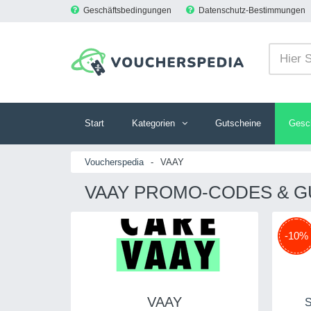
Geschäftsbedingungen
Datenschutz-Bestimmungen
Start
Kategorien
Gutscheine
Gesc
Voucherspedia
-
VAAY
VAAY PROMO-CODES & GU
-10%
VAAY
S