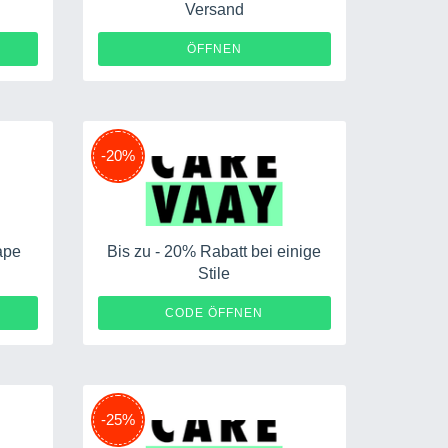
Versand
ÖFFNEN
-20%
ape
Bis zu - 20% Rabatt bei einige
Stile
HEYMARIE
CODE ÖFFNEN
-25%