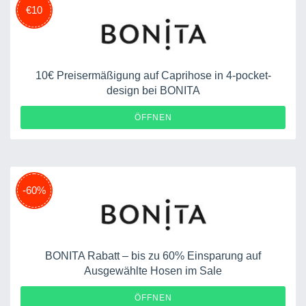
€10
10€ Preisermäßigung auf Caprihose in 4-pocket-
design bei BONITA
ÖFFNEN
-60%
BONITA Rabatt – bis zu 60% Einsparung auf
Ausgewählte Hosen im Sale
ÖFFNEN