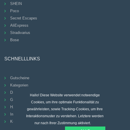
SHEIN
Poco
Secret Escapes
AliExpress
Stradivarius
Bose
SCHNELLLINKS
Gutscheine
Kategorien
Datenschutz-Bestimmungen
Hallo! Diese Website verwendet notwendige
Geschäftsbedingungen
Cookies, um ihre optimale Funktionalität zu
HÄUFIG GESTELLTE FRAGEN
gewährleisten, sowie Tracking-Cookies, um Ihre
Impressum
Interaktionsmuster zu verstehen. Letztere werden
Kontakt
nur nach Ihrer Zustimmung aktiviert.