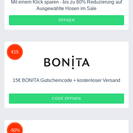
Mit einem Klick sparen - bis zu 60% Reduzierung auf
Ausgewählte Hosen im Sale
ÖFFNEN
€15
15€ BONITA Gutscheincode + kostenloser Versand
BN-PBMC-1825
CODE ÖFFNEN
-50%