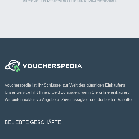
Wir werden Ihre E-Mail-Adresse niemals an Dritte weitergeben.
Voucherspedia ist Ihr Schlüssel zur Welt des günstigen Einkaufens!
Unser Service hilft Ihnen, Geld zu sparen, wenn Sie online einkaufen.
Wir bieten exklusive Angebote, Zuverlässigkeit und die besten Rabatte
BELIEBTE GESCHÄFTE