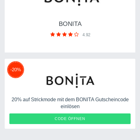
BONITA
4.92
-20%
20% auf Strickmode mit dem BONITA Gutscheincode
einlösen
STRICK20
CODE ÖFFNEN