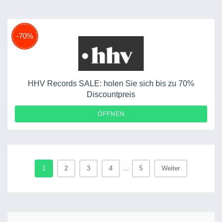
-70%
HHV Records SALE: holen Sie sich bis zu 70%
Discountpreis
ÖFFNEN
1
2
3
4
...
5
Weiter