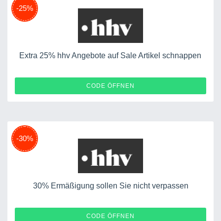
-25%
Extra 25% hhv Angebote auf Sale Artikel schnappen
WINTER20
CODE ÖFFNEN
-30%
30% Ermäßigung sollen Sie nicht verpassen
TNF30
CODE ÖFFNEN