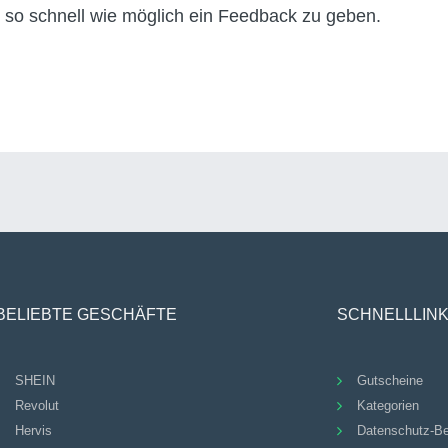
 so schnell wie möglich ein Feedback zu geben.
BELIEBTE GESCHÄFTE
SCHNELLLIN
SHEIN
Gutscheine
Revolut
Kategorien
Hervis
Datenschutz-B