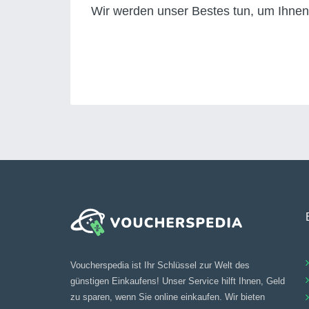
Wir werden unser Bestes tun, um Ihnen
Voucherspedia ist Ihr Schlüssel zur Welt des
günstigen Einkaufens! Unser Service hilft Ihnen, Geld
zu sparen, wenn Sie online einkaufen. Wir bieten