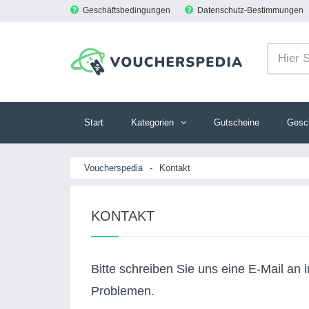
Geschäftsbedingungen
Datenschutz-Bestimmungen
Start
Kategorien
Gutscheine
Gesc
Voucherspedia
-
Kontakt
KONTAKT
Bitte schreiben Sie uns eine E-Mail an
Problemen.