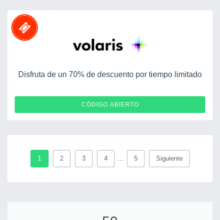
Disfruta de un 70% de descuento por tiempo limitado
VOLH70
CÓDIGO ABIERTO
1
2
3
4
...
5
Siguiente