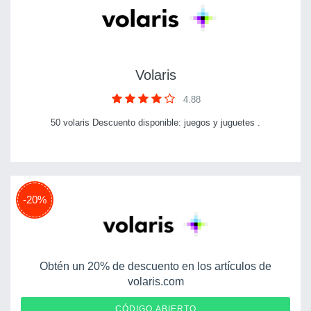
Volaris
4.88
50 volaris Descuento disponible: juegos y juguetes .
-20%
Obtén un 20% de descuento en los artículos de
volaris.com
VOLH20
CÓDIGO ABIERTO