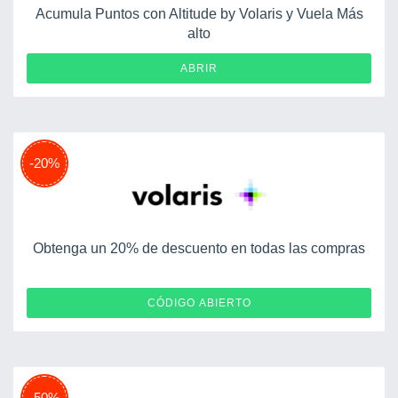
Acumula Puntos con Altitude by Volaris y Vuela Más
alto
ABRIR
-20%
Obtenga un 20% de descuento en todas las compras
VME20
CÓDIGO ABIERTO
-50%