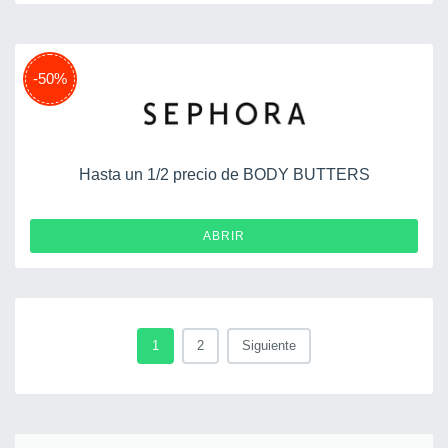
-50%
Hasta un 1/2 precio de BODY BUTTERS
ABRIR
1
2
Siguiente