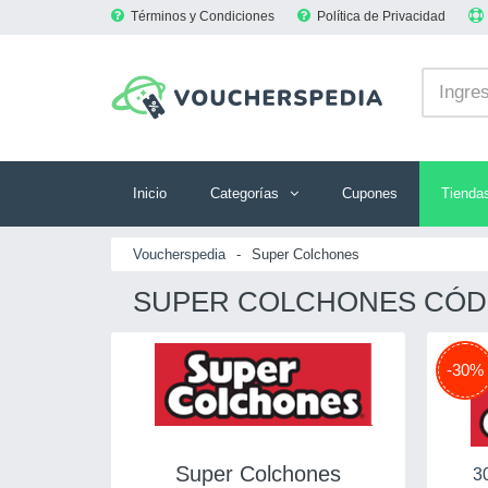
Términos y Condiciones
Política de Privacidad
Inicio
Categorías
Cupones
Tienda
Voucherspedia
-
Super Colchones
SUPER COLCHONES CÓDI
-30%
Super Colchones
3