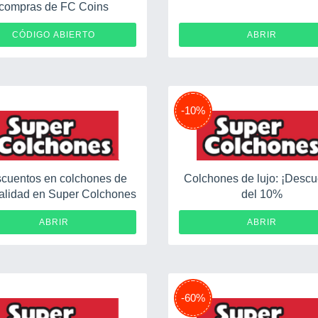
compras de FC Coins
FC2026
CÓDIGO ABIERTO
ABRIR
-10%
cuentos en colchones de
Colchones de lujo: ¡Desc
calidad en Super Colchones
del 10%
ABRIR
ABRIR
-60%