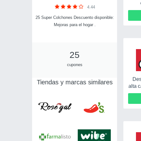
4.44
25 Super Colchones Descuento disponible:
Mejoras para el hogar .
25
cupones
Des
Tiendas y marcas similares
alta 