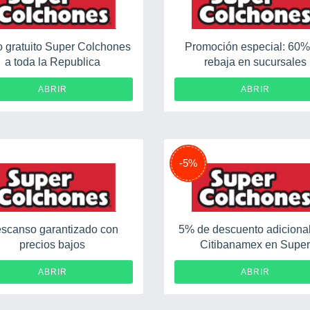
o gratuito Super Colchones
Promoción especial: 60%
a toda la Republica
rebaja en sucursales
ABRIR
ABRIR
-5%
scanso garantizado con
5% de descuento adiciona
precios bajos
Citibanamex en Supe
Colchones
ABRIR
ABRIR