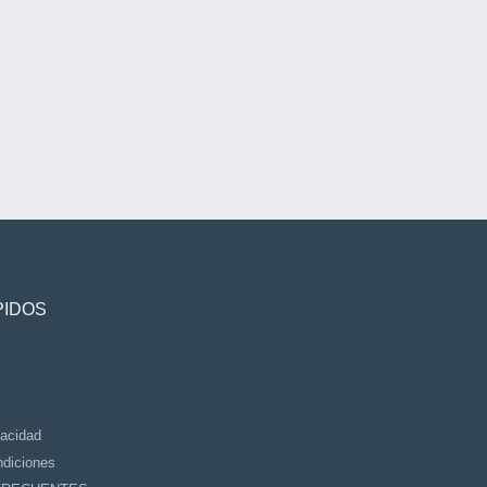
PIDOS
vacidad
diciones