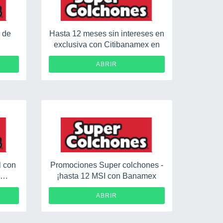
 de
Hasta 12 meses sin intereses en
exclusiva con Citibanamex en
ABRIR
l con
Promociones Super colchones -
r
¡hasta 12 MSI con Banamex
ABRIR