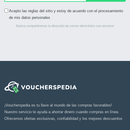
Acepto las reglas del sitio y estoy de acuerdo con el procesamiento
de mis datos personales
Nunca compartiremos tu dirección de correo electrónico con terceros
¡Voucherspedia es tu llave al mundo de las compras favorables!
Nuestro servicio te ayuda a ahorrar dinero cuando compras en línea.
Ofrecemos ofertas exclusivas, confiabilidad y los mejores descuentos