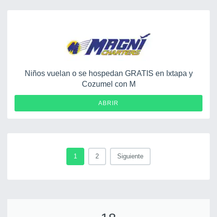
Niños vuelan o se hospedan GRATIS en Ixtapa y
Cozumel con M
ABRIR
1
2
Siguiente