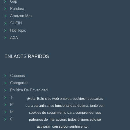
Gap
Pandora
Amazon Mex
SHEIN
Hot Topic
AXA
ENLACES RÁPIDOS
Cupones
Categorías
Política De Privacidad
Términos Y Condiciones
¡Hola! Este sitio web emplea cookies necesarias
PREGUNTAS FRECUENTES
para garantizar su funcionalidad óptima, junto con
Imprimir
cookies de seguimiento para comprender sus
Contacto
patrones de interacción. Estos últimos solo se
activarán con su consentimiento.