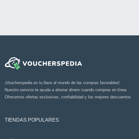
¡Voucherspedia es tu llave al mundo de las compras favorables!
Nuestro servicio te ayuda a ahorrar dinero cuando compras en línea.
Ofrecemos ofertas exclusivas, confiabilidad y los mejores descuentos
TIENDAS POPULARES