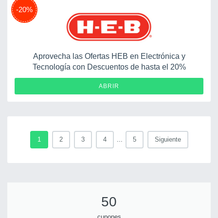
-20%
Aprovecha las Ofertas HEB en Electrónica y
Tecnología con Descuentos de hasta el 20%
ABRIR
1
2
3
4
...
5
Siguiente
50
cupones