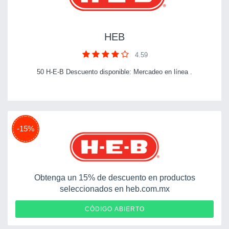
HEB
4.59
50 H-E-B Descuento disponible: Mercadeo en línea .
-15%
Obtenga un 15% de descuento en productos
seleccionados en heb.com.mx
SHAMPOO100
CÓDIGO ABIERTO