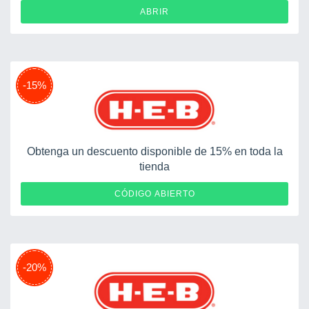
ABRIR
-15%
Obtenga un descuento disponible de 15% en toda la
tienda
MIHEB100
CÓDIGO ABIERTO
-20%