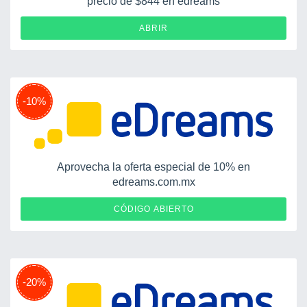
precio de $844 en edreams
ABRIR
-10%
Aprovecha la oferta especial de 10% en
edreams.com.mx
APP10
CÓDIGO ABIERTO
-20%