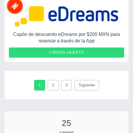
Cupón de descuento eDreams por $200 MXN para
reservar a través de la App
APP200
CÓDIGO ABIERTO
1
2
3
Siguiente
25
cupones