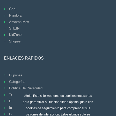
Gap
Pandora
Amazon Mex
SHEIN
KidZania
Shopee
ENLACES RÁPIDOS
Cupones
Categorías
Política De Privacidad
Términos Y Condiciones
¡Hola! Este sitio web emplea cookies necesarias
PREGUNTAS FRECUENTES
para garantizar su funcionalidad óptima, junto con
Imprimir
cookies de seguimiento para comprender sus
Contacto
patrones de interacción. Estos últimos solo se