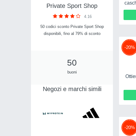
casch
Private Sport Shop
4.16
50 codici sconto Private Sport Shop
disponibili, fino al 79% di sconto
-20%
50
buoni
Ottie
Negozi e marchi simili
-20%