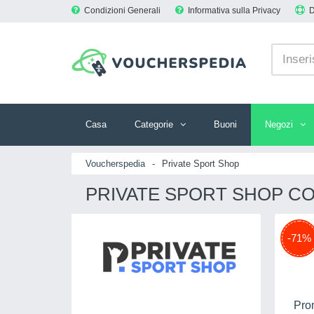
Condizioni Generali
Informativa sulla Privacy
Casa
Categorie
Buoni
Negozi
Voucherspedia
-
Private Sport Shop
PRIVATE SPORT SHOP CO
-71%
Pro