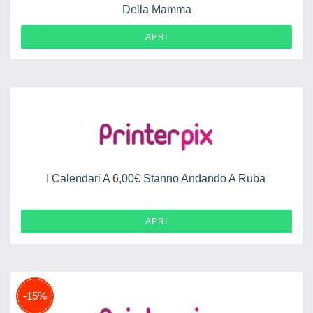
Della Mamma
APRI
I Calendari A 6,00€ Stanno Andando A Ruba
APRI
-15%