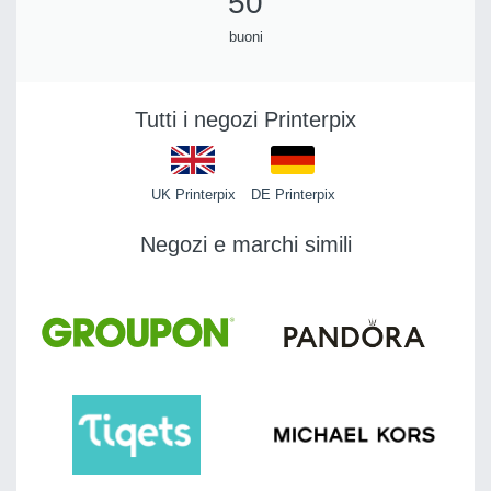
50
buoni
Tutti i negozi Printerpix
UK Printerpix
DE Printerpix
Negozi e marchi simili