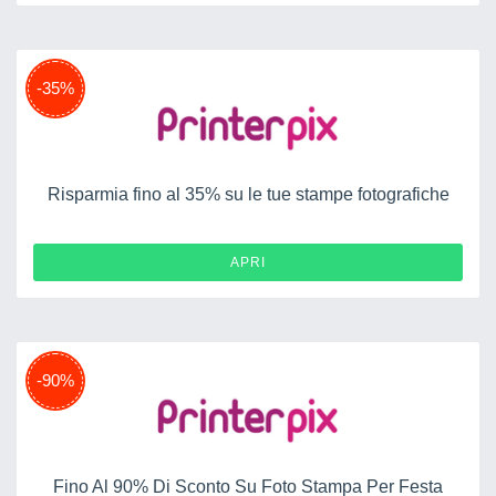
-35%
Risparmia fino al 35% su le tue stampe fotografiche
APRI
-90%
Fino Al 90% Di Sconto Su Foto Stampa Per Festa