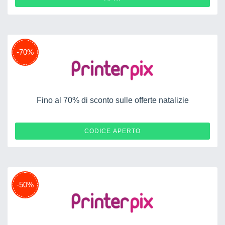
-70%
Fino al 70% di sconto sulle offerte natalizie
NATALE25
CODICE APERTO
-50%