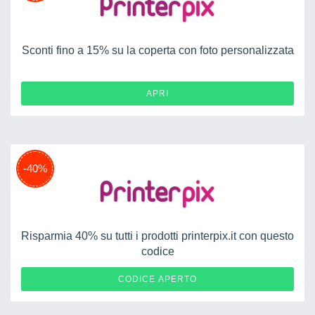
Sconti fino a 15% su la coperta con foto personalizzata
APRI
-40%
Risparmia 40% su tutti i prodotti printerpix.it con questo
codice
AUTUNNO2020
CODICE APERTO