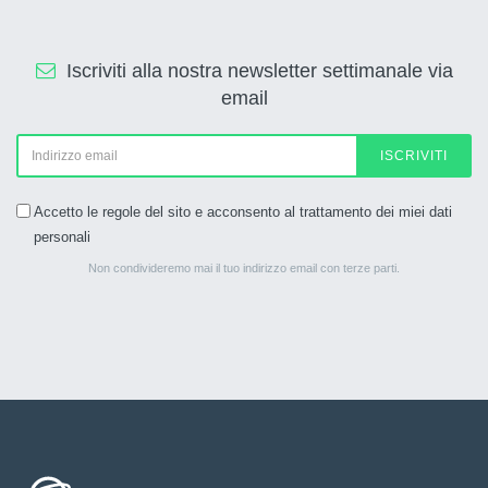
Iscriviti alla nostra newsletter settimanale via
email
ISCRIVITI
Accetto le regole del sito e acconsento al trattamento dei miei dati
personali
Non condivideremo mai il tuo indirizzo email con terze parti.