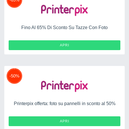
Fino Al 65% Di Sconto Su Tazze Con Foto
APRI
-50%
Printerpix offerta: foto su pannelli in sconto al 50%
APRI