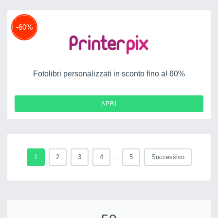
-60%
Fotolibri personalizzati in sconto fino al 60%
APRI
1
2
3
4
...
5
Successivo