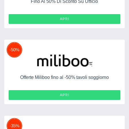
Fino Al 50% Di Sconto Su Ufficio
APRI
-50%
Offerte Miliboo fino al -50% tavoli soggiorno
APRI
-35%