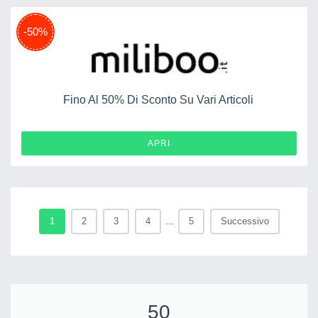
-50%
Fino Al 50% Di Sconto Su Vari Articoli
APRI
1
2
3
4
...
5
Successivo
50