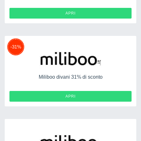
APRI
-31%
Miliboo divani 31% di sconto
APRI