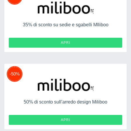
35% di sconto su sedie e sgabelli MIliboo
APRI
-50%
50% di sconto sull'arredo design Miliboo
APRI