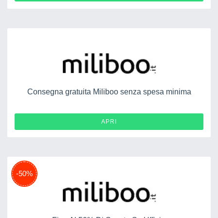
Consegna gratuita Miliboo senza spesa minima
APRI
-50%