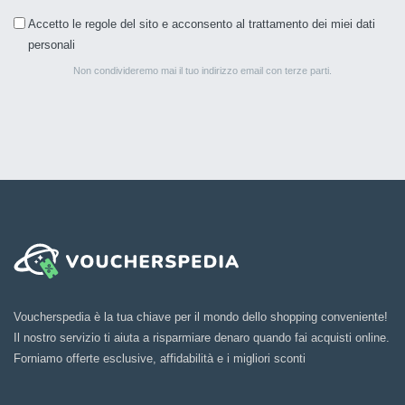
Accetto le regole del sito e acconsento al trattamento dei miei dati
personali
Non condivideremo mai il tuo indirizzo email con terze parti.
Voucherspedia è la tua chiave per il mondo dello shopping conveniente!
Il nostro servizio ti aiuta a risparmiare denaro quando fai acquisti online.
Forniamo offerte esclusive, affidabilità e i migliori sconti