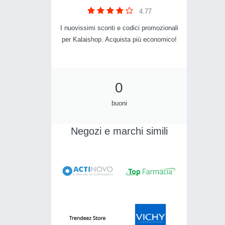
4.77
I nuovissimi sconti e codici promozionali
per Kalaishop. Acquista più economico!
0
buoni
Negozi e marchi simili