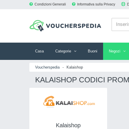
Condizioni Generali
Informativa sulla Privacy
Casa
Categorie
Buoni
Negozi
Voucherspedia
-
Kalaishop
KALAISHOP CODICI PROM
Kalaishop