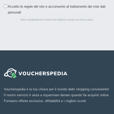
Accetto le regole del sito e acconsento al trattamento dei miei dati
personali
Non condivideremo mai il tuo indirizzo email con terze parti.
Voucherspedia è la tua chiave per il mondo dello shopping conveniente!
Il nostro servizio ti aiuta a risparmiare denaro quando fai acquisti online.
Forniamo offerte esclusive, affidabilità e i migliori sconti