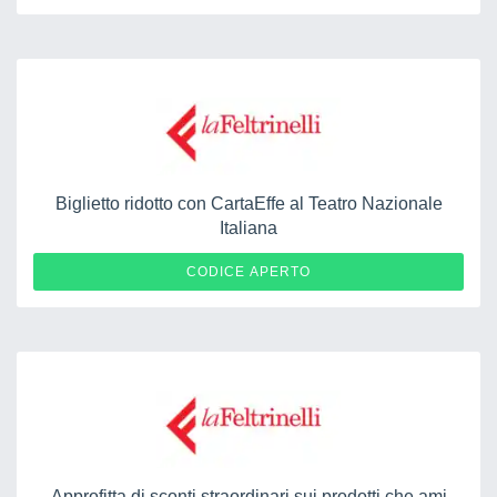
Biglietto ridotto con CartaEffe al Teatro Nazionale
Italiana
FELTRINELLI2526
CODICE APERTO
Approfitta di sconti straordinari sui prodotti che ami