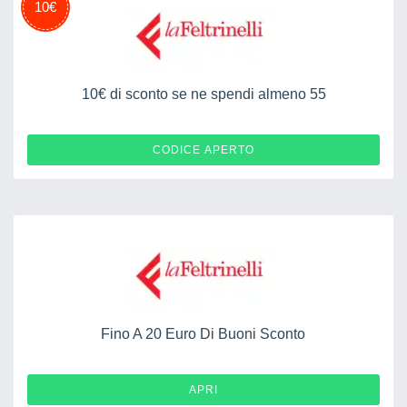
10€
10€ di sconto se ne spendi almeno 55
10NOVEMBRE25FREE
CODICE APERTO
Fino A 20 Euro Di Buoni Sconto
APRI