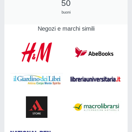
50
buoni
Negozi e marchi simili