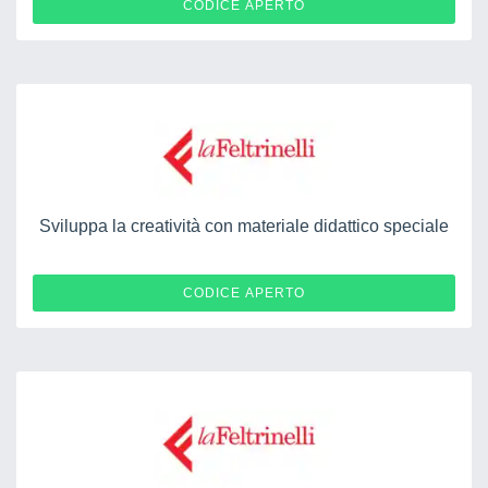
10APRILE24FREE
CODICE APERTO
Sviluppa la creatività con materiale didattico speciale
QUADRETTO
CODICE APERTO