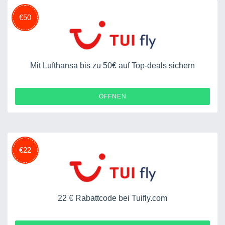
€50
Mit Lufthansa bis zu 50€ auf Top-deals sichern
ÖFFNEN
€22
22 € Rabattcode bei Tuifly.com