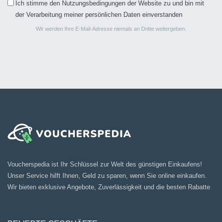
Ich stimme den Nutzungsbedingungen der Website zu und bin mit
der Verarbeitung meiner persönlichen Daten einverstanden
Wir werden Ihre E-Mail-Adresse niemals an Dritte weitergeben.
Voucherspedia ist Ihr Schlüssel zur Welt des günstigen Einkaufens!
Unser Service hilft Ihnen, Geld zu sparen, wenn Sie online einkaufen.
Wir bieten exklusive Angebote, Zuverlässigkeit und die besten Rabatte