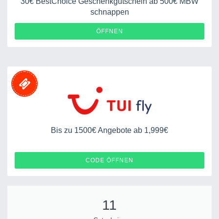
30€ BestChoice Geschenkgutschein ab 500€ MBW
schnappen
ÖFFNEN
Bis zu 1500€ Angebote ab 1,999€
LANGZEIT1500
CODE ÖFFNEN
11