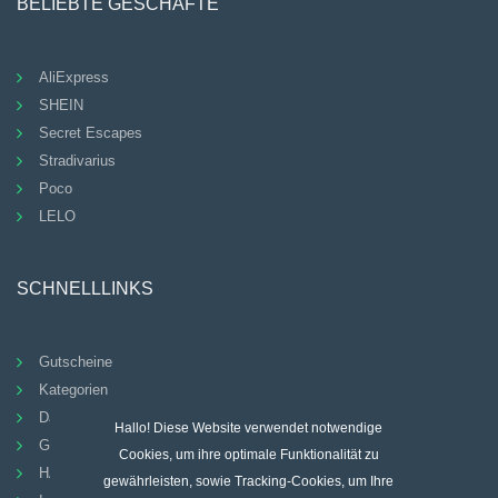
BELIEBTE GESCHÄFTE
AliExpress
SHEIN
Secret Escapes
Stradivarius
Poco
LELO
SCHNELLLINKS
Gutscheine
Kategorien
Datenschutz-Bestimmungen
Hallo! Diese Website verwendet notwendige
Geschäftsbedingungen
Cookies, um ihre optimale Funktionalität zu
HÄUFIG GESTELLTE FRAGEN
gewährleisten, sowie Tracking-Cookies, um Ihre