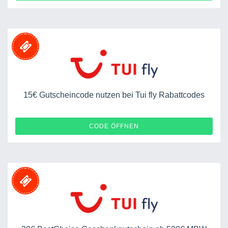
15€ Gutscheincode nutzen bei Tui fly Rabattcodes
10008027246400757
CODE ÖFFNEN