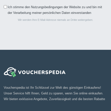
Ich stimme den Nutzungsbedingungen der Website zu und bin mit
der Verarbeitung meiner persönlichen Daten einverstanden
Wir werden Ihre E-Mail-Adresse niemals an Dritte weitergeben.
Voucherspedia ist Ihr Schlüssel zur Welt des günstigen Einkaufens!
Unser Service hilft Ihnen, Geld zu sparen, wenn Sie online einkaufen.
Wir bieten exklusive Angebote, Zuverlässigkeit und die besten Rabatte