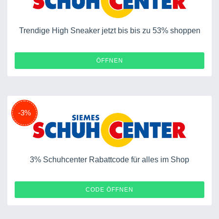
Trendige High Sneaker jetzt bis bis zu 53% shoppen
ÖFFNEN
-3%
3% Schuhcenter Rabattcode für alles im Shop
M6FK43
CODE ÖFFNEN