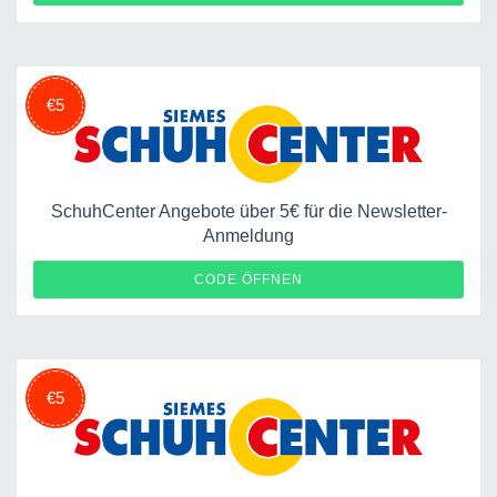
€5
SchuhCenter Angebote über 5€ für die Newsletter-
Anmeldung
102958OTK5
CODE ÖFFNEN
€5