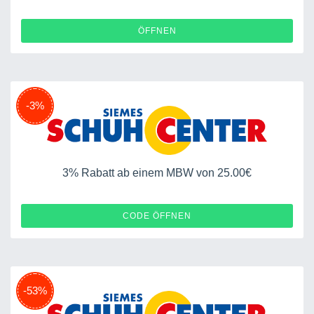
ÖFFNEN
-3%
3% Rabatt ab einem MBW von 25.00€
ML3K54
CODE ÖFFNEN
-53%