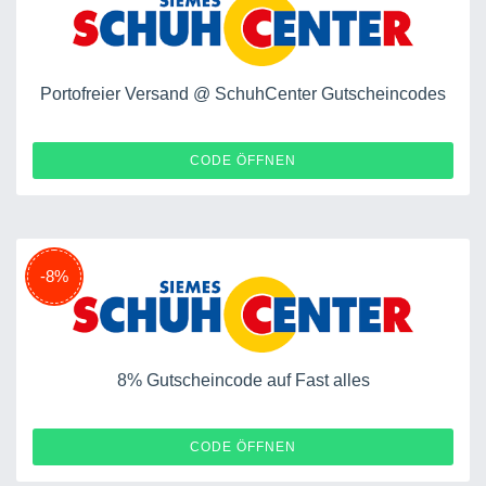
Portofreier Versand @ SchuhCenter Gutscheincodes
VKF21FEB
CODE ÖFFNEN
-8%
8% Gutscheincode auf Fast alles
PV823V
CODE ÖFFNEN