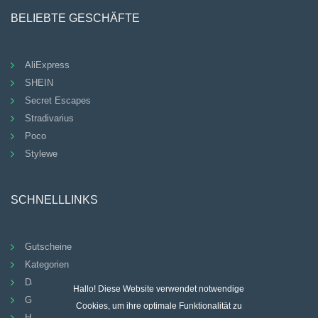
BELIEBTE GESCHÄFTE
AliExpress
SHEIN
Secret Escapes
Stradivarius
Poco
Stylewe
SCHNELLLINKS
Gutscheine
Kategorien
Datenschutz-Bestimmungen
Hallo! Diese Website verwendet notwendige
Geschäftsbedingungen
Cookies, um ihre optimale Funktionalität zu
HÄUFIG GESTELLTE FRAGEN