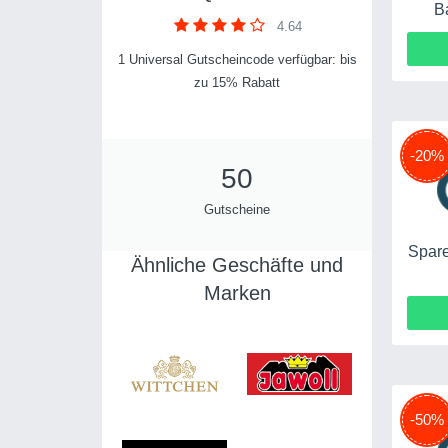
B
4.64
1 Universal Gutscheincode verfügbar: bis
zu 15% Rabatt
-20%
50
Gutscheine
Spare
Ähnliche Geschäfte und
Marken
-50%