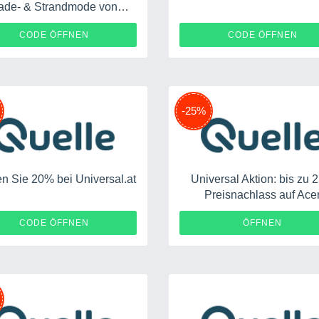
ade- & Strandmode von
universal.at
15068
73
CODE ÖFFNEN
CODE ÖFFNEN
-25%
n Sie 20% bei Universal.at
Universal Aktion: bis zu
Preisnachlass auf Ace
17675
CODE ÖFFNEN
ÖFFNEN