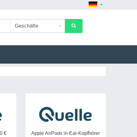
0 €
Apple AirPods in-Ear-Kopfhörer