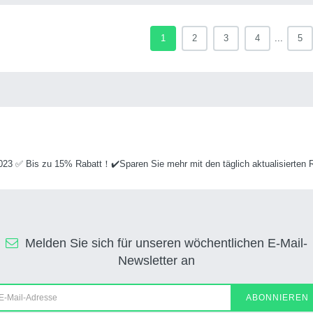
1
2
3
4
...
5
3 ✅ Bis zu 15% Rabatt！✔️Sparen Sie mehr mit den täglich aktualisierten R
Melden Sie sich für unseren wöchentlichen E-Mail-
Newsletter an
ABONNIEREN