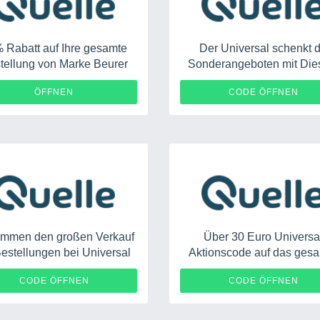
 Rabatt auf Ihre gesamte
Der Universal schenkt d
tellung von Marke Beurer
Sonderangeboten mit Di
Angebot
70
ÖFFNEN
CODE ÖFFNEN
mmen den großen Verkauf
Über 30 Euro Universa
Bestellungen bei Universal
Aktionscode auf das ges
Sortiment
70126
72
CODE ÖFFNEN
CODE ÖFFNEN