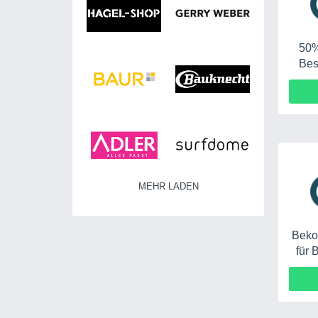
50%
Bes
MEHR LADEN
Beko
für 