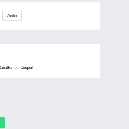
Weiter
abatten bei Coupert.