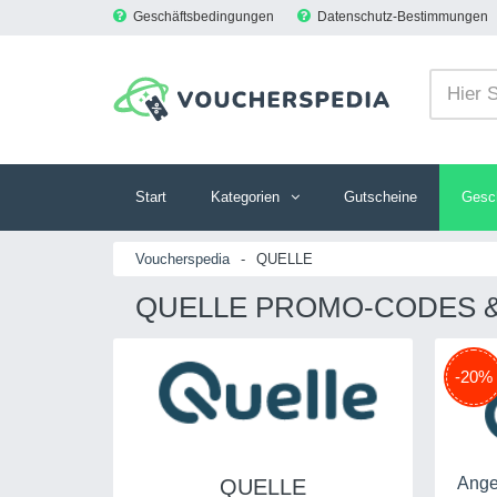
Geschäftsbedingungen
Datenschutz-Bestimmungen
Start
Kategorien
Gutscheine
Gesc
Voucherspedia
-
QUELLE
QUELLE PROMO-CODES &
-20%
Ange
QUELLE