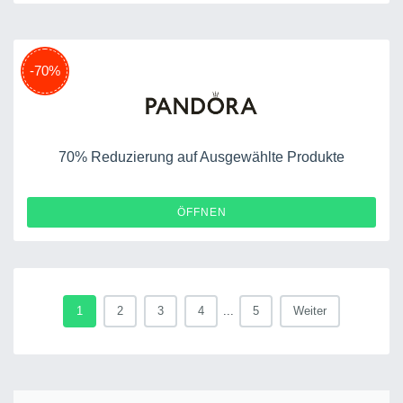
-70%
70% Reduzierung auf Ausgewählte Produkte
ÖFFNEN
1
2
3
4
...
5
Weiter