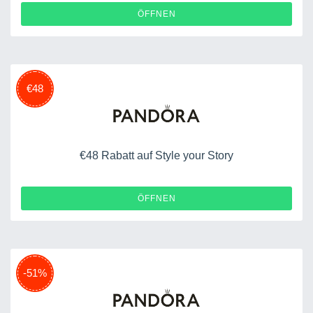
ÖFFNEN
€48
€48 Rabatt auf Style your Story
ÖFFNEN
-51%